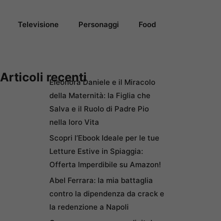
Televisione
Personaggi
Food
Articoli recenti
Eleonora Daniele e il Miracolo
della Maternità: la Figlia che
Salva e il Ruolo di Padre Pio
nella loro Vita
Scopri l’Ebook Ideale per le tue
Letture Estive in Spiaggia:
Offerta Imperdibile su Amazon!
Abel Ferrara: la mia battaglia
contro la dipendenza da crack e
la redenzione a Napoli