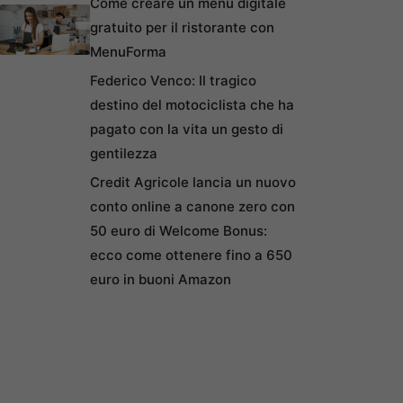
Come creare un menu digitale
gratuito per il ristorante con
MenuForma
Federico Venco: Il tragico
destino del motociclista che ha
pagato con la vita un gesto di
gentilezza
Credit Agricole lancia un nuovo
conto online a canone zero con
50 euro di Welcome Bonus:
ecco come ottenere fino a 650
euro in buoni Amazon