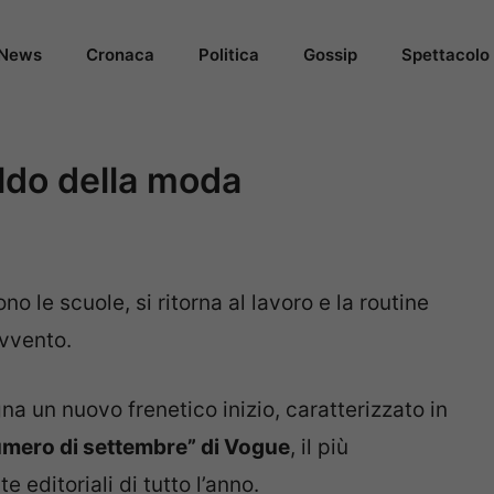
News
Cronaca
Politica
Gossip
Spettacolo
ldo della moda
no le scuole, si ritorna al lavoro e la routine
avvento.
 un nuovo frenetico inizio, caratterizzato in
mero di settembre” di Vogue
, il più
 editoriali di tutto l’anno.