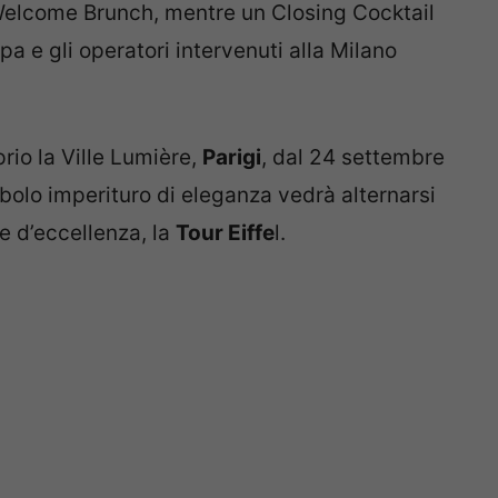
Welcome Brunch, mentre un Closing Cocktail
pa e gli operatori intervenuti alla Milano
rio la Ville Lumière,
Parigi
, dal 24 settembre
mbolo imperituro di eleganza vedrà alternarsi
ice d’eccellenza, la
Tour Eiffe
l.