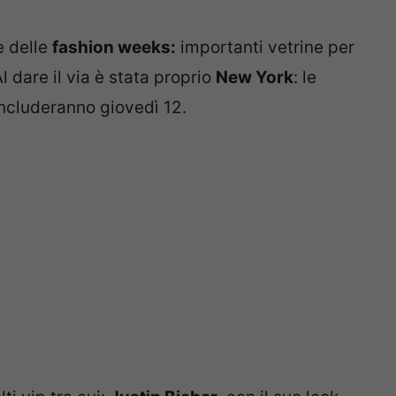
e delle
fashion weeks:
importanti vetrine per
l dare il via è stata proprio
New York
: le
concluderanno giovedì 12.