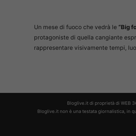
Un mese di fuoco che vedrà le
“Big f
protagoniste di quella cangiante espr
rappresentare visivamente tempi, lu
Bloglive.it di proprietà di WEB
Bloglive.it non è una testata giornalistica, in