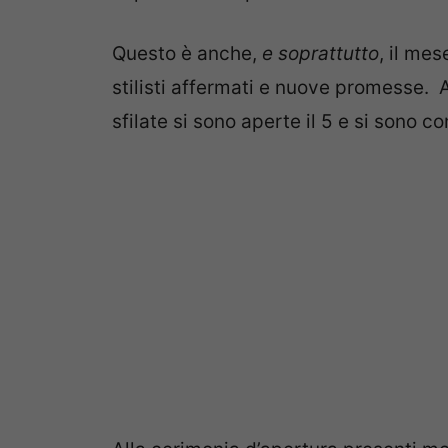
Questo è anche,
e soprattutto
, il mes
stilisti affermati e nuove promesse. A
sfilate si sono aperte il 5 e si sono 