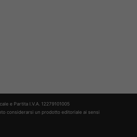
ale e Partita I.V.A. 12279101005
nto considerarsi un prodotto editoriale ai sensi