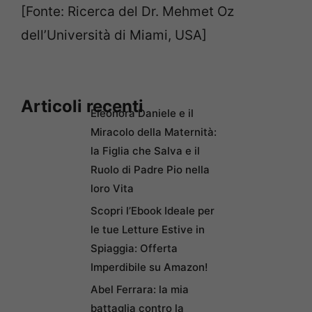
[Fonte: Ricerca del Dr. Mehmet Oz
dell’Università di Miami, USA]
Articoli recenti
Eleonora Daniele e il
Miracolo della Maternità:
la Figlia che Salva e il
Ruolo di Padre Pio nella
loro Vita
Scopri l’Ebook Ideale per
le tue Letture Estive in
Spiaggia: Offerta
Imperdibile su Amazon!
Abel Ferrara: la mia
battaglia contro la