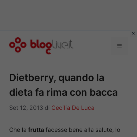
Vai
al
Menu
contenuto
Dietberry, quando la
dieta fa rima con bacca
Set 12, 2013
di
Cecilia De Luca
Che la
frutta
facesse bene alla salute, lo