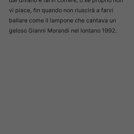
dal divano e farvi correre, o se proprio non
vi piace, fin quando non riuscirà a farvi
ballare come il lampone che cantava un
geloso Gianni Morandi nel lontano 1992.