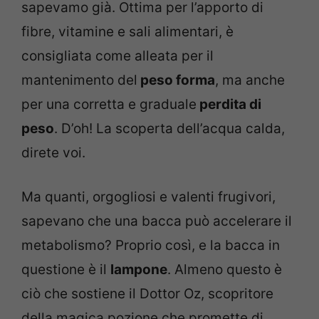
sapevamo già. Ottima per l’apporto di
fibre, vitamine e sali alimentari, è
consigliata come alleata per il
mantenimento del
peso forma
, ma anche
per una corretta e graduale
perdita di
peso
. D’oh! La scoperta dell’acqua calda,
direte voi.
Ma quanti, orgogliosi e valenti frugivori,
sapevano che una bacca può accelerare il
metabolismo? Proprio così, e la bacca in
questione è il
lampone
. Almeno questo è
ciò che sostiene il Dottor Oz, scopritore
della magica pozione che promette di