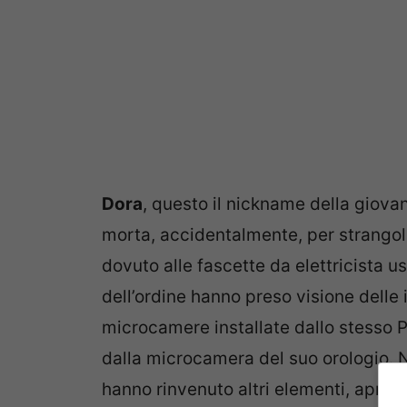
Dora
, questo il nickname della giova
morta, accidentalmente, per strangola
dovuto alle fascette da elettricista u
dell’ordine hanno preso visione delle
microcamere installate dallo stesso 
dalla microcamera del suo orologio. N
hanno rinvenuto altri elementi, apren