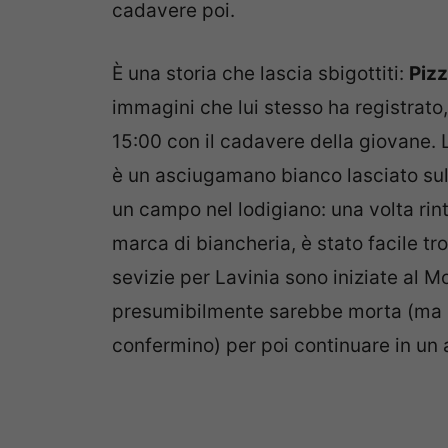
cadavere poi.
È una storia che lascia sbigottiti:
Piz
immagini che lui stesso ha registrato,
15:00 con il cadavere della giovane. L
è un asciugamano bianco lasciato sul 
un campo nel lodigiano: una volta rintr
marca di biancheria, è stato facile tro
sevizie per Lavinia sono iniziate al M
presumibilmente sarebbe morta (ma si 
confermino) per poi continuare in un al