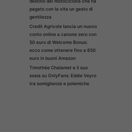
destino del motociclista che ha
pagato con la vita un gesto di
gentilezza
Credit Agricole lancia un nuovo
conto online a canone zero con
50 euro di Welcome Bonus:
ecco come ottenere fino a 650
euro in buoni Amazon
Timothée Chalamet e il suo
sosia su OnlyFans: Eddie Veyro
tra somiglianze e polemiche