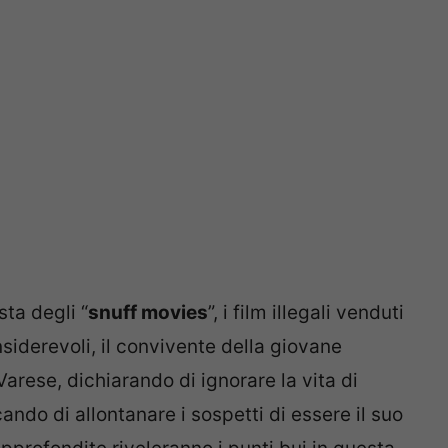
sta degli “
snuff movies
”, i film illegali venduti
siderevoli, il convivente della giovane
Varese, dichiarando di ignorare la vita di
ando di allontanare i sospetti di essere il suo