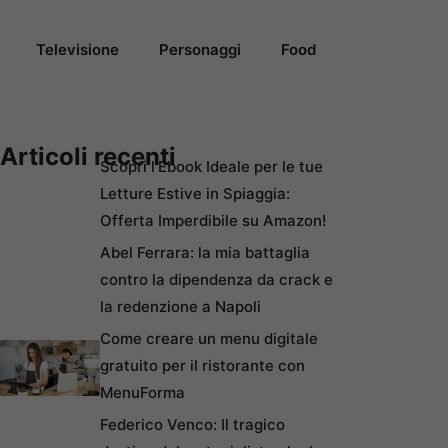
Televisione
Personaggi
Food
Articoli recenti
Scopri l’Ebook Ideale per le tue
Letture Estive in Spiaggia:
Offerta Imperdibile su Amazon!
Abel Ferrara: la mia battaglia
contro la dipendenza da crack e
la redenzione a Napoli
Come creare un menu digitale
gratuito per il ristorante con
MenuForma
Federico Venco: Il tragico