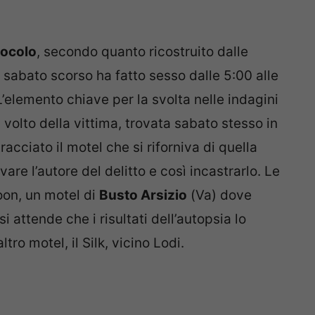
zocolo
, secondo quanto ricostruito dalle
 sabato scorso ha fatto sesso dalle 5:00 alle
’elemento chiave per la svolta nelle indagini
volto della vittima, trovata sabato stesso in
acciato il motel che si riforniva di quella
vare l’autore del delitto e così incastrarlo. Le
oon, un motel di
Busto Arsizio
(Va) dove
attende che i risultati dell’autopsia lo
tro motel, il Silk, vicino Lodi.