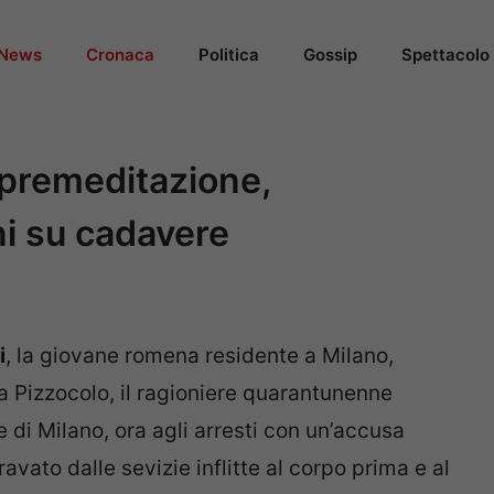
News
Cronaca
Politica
Gossip
Spettacolo
 premeditazione,
ni su cadavere
i
, la giovane romena residente a Milano,
 Pizzocolo, il ragioniere quarantunenne
 di Milano, ora agli arresti con un’accusa
vato dalle sevizie inflitte al corpo prima e al