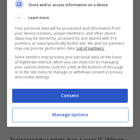
Go[/youtube]
Store and/or access information on a device
Learn more
Your personal data will be processed and information from
your device (cookies, unique identifiers, and other device
data) may be stored by, accessed by and shared with 319
partners, or used specifically by this site. We and our partners
may use precise geolocation data.
List of partners.
Some vendors may process your personal data on the basis
of legitimate interest, which you can object to by managing
your options below. Look for a link at the bottom of this page
or in the site menu to manage or withdraw consent in privacy
and cookie settings.
Consent
Batman nella storia del
Manage options
cinema