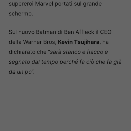
supereroi Marvel portati sul grande
schermo.
Sul nuovo Batman di Ben Affleck il CEO
della Warner Bros,
Kevin Tsujihara
, ha
dichiarato che “
sarà stanco e fiacco e
segnato dal tempo perché fa ciò che fa già
da un po
“.