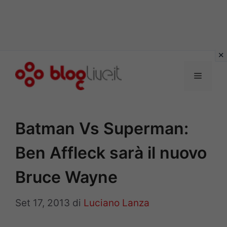
Vai
al
Menu
contenuto
Batman Vs Superman:
Ben Affleck sarà il nuovo
Bruce Wayne
Set 17, 2013
di
Luciano Lanza