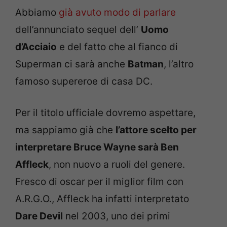
Abbiamo
già avuto modo di parlare
dell’annunciato sequel dell’
Uomo
d’Acciaio
e del fatto che al fianco di
Superman ci sarà anche
Batman
, l’altro
famoso supereroe di casa DC.
Per il titolo ufficiale dovremo aspettare,
ma sappiamo già che
l’attore scelto per
interpretare Bruce Wayne sarà Ben
Affleck
, non nuovo a ruoli del genere.
Fresco di oscar per il miglior film con
A.R.G.O., Affleck ha infatti interpretato
Dare Devil
nel 2003, uno dei primi