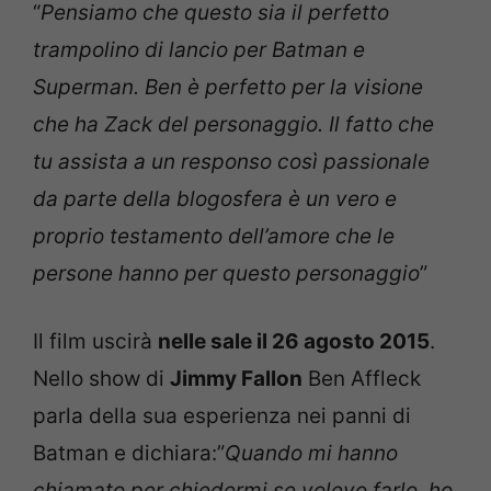
“
Pensiamo che questo sia il perfetto
trampolino di lancio per Batman e
Superman. Ben è perfetto per la visione
che ha Zack del personaggio. Il fatto che
tu assista a un responso così passionale
da parte della blogosfera è un vero e
proprio testamento dell’amore che le
persone hanno per questo personaggio
”
Il film uscirà
nelle sale il 26 agosto 2015
.
Nello show di
Jimmy Fallon
Ben Affleck
parla della sua esperienza nei panni di
Batman e dichiara:”
Quando mi hanno
chiamato per chiedermi se volevo farlo, ho