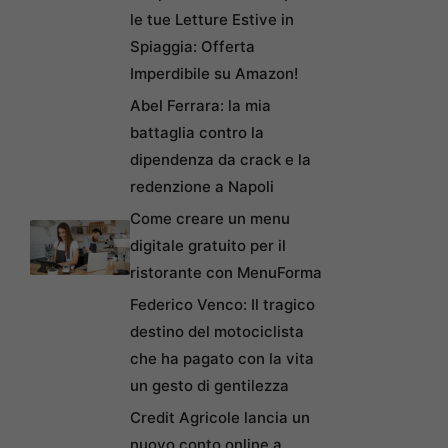
le tue Letture Estive in
Spiaggia: Offerta
Imperdibile su Amazon!
Abel Ferrara: la mia
battaglia contro la
dipendenza da crack e la
redenzione a Napoli
Come creare un menu
digitale gratuito per il
ristorante con MenuForma
Federico Venco: Il tragico
destino del motociclista
che ha pagato con la vita
un gesto di gentilezza
Credit Agricole lancia un
nuovo conto online a