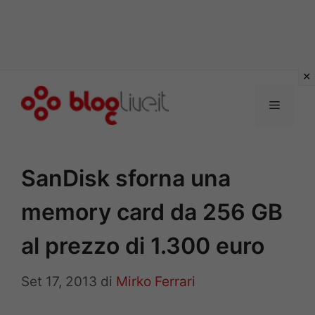
Vai
al
Menu
contenuto
SanDisk sforna una
memory card da 256 GB
al prezzo di 1.300 euro
Set 17, 2013
di
Mirko Ferrari