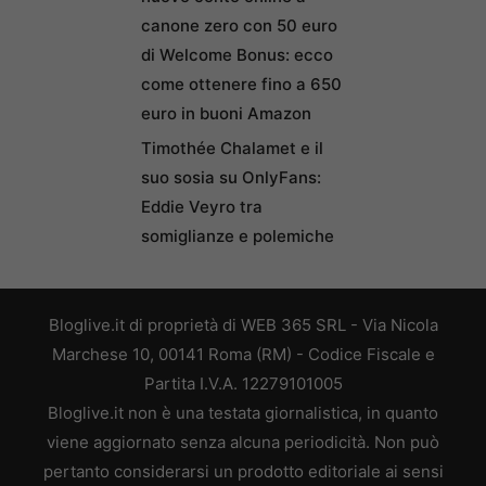
canone zero con 50 euro
di Welcome Bonus: ecco
come ottenere fino a 650
euro in buoni Amazon
Timothée Chalamet e il
suo sosia su OnlyFans:
Eddie Veyro tra
somiglianze e polemiche
Bloglive.it di proprietà di WEB 365 SRL - Via Nicola
Marchese 10, 00141 Roma (RM) - Codice Fiscale e
Partita I.V.A. 12279101005
Bloglive.it non è una testata giornalistica, in quanto
viene aggiornato senza alcuna periodicità. Non può
pertanto considerarsi un prodotto editoriale ai sensi