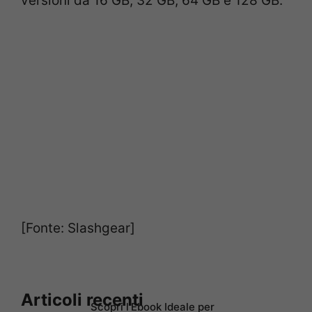
versioni da 16 GB, 32 GB, 64 GB e 128 GB.
[Fonte: Slashgear]
Articoli recenti
Scopri l’Ebook Ideale per