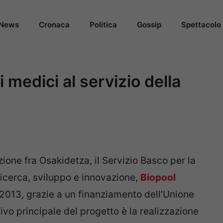
News
Cronaca
Politica
Gossip
Spettacolo
i medici al servizio della
ione fra Osakidetza, il Servizio Basco per la
ricerca, sviluppo e innovazione,
Biopool
l 2013, grazie a un finanziamento dell’Unione
tivo principale del progetto è la realizzazione