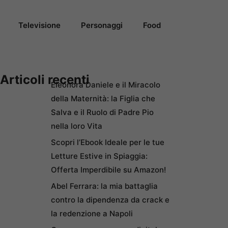
Televisione
Personaggi
Food
Articoli recenti
Eleonora Daniele e il Miracolo
della Maternità: la Figlia che
Salva e il Ruolo di Padre Pio
nella loro Vita
Scopri l’Ebook Ideale per le tue
Letture Estive in Spiaggia:
Offerta Imperdibile su Amazon!
Abel Ferrara: la mia battaglia
contro la dipendenza da crack e
la redenzione a Napoli