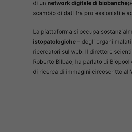
di un
network digitale di biobanche
p
scambio di dati fra professionisti e ac
La piattaforma si occupa sostanzialme
istopatologiche
– degli organi malati
ricercatori sul web. Il direttore scien
Roberto Bilbao, ha parlato di Biopoo
di ricerca di immagini circoscritto all