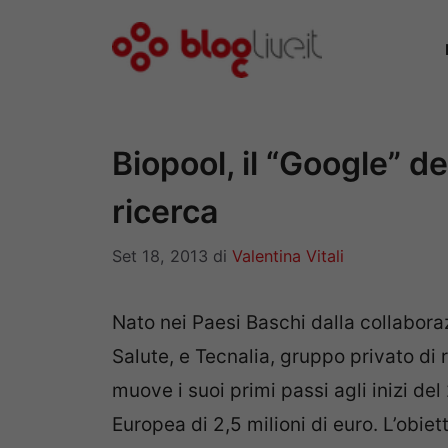
Vai
al
contenuto
Biopool, il “Google” de
ricerca
Set 18, 2013
di
Valentina Vitali
Nato nei Paesi Baschi dalla collaboraz
Salute, e Tecnalia, gruppo privato di 
muove i suoi primi passi agli inizi de
Europea di 2,5 milioni di euro. L’obiet