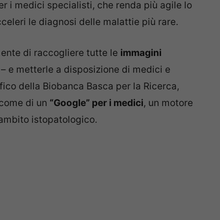
er i medici specialisti, che renda più agile lo
celeri le diagnosi delle malattie più rare.
nte di raccogliere tutte le
immagini
 – e metterle a disposizione di medici e
tifico della Biobanca Basca per la Ricerca,
l come di un
“Google” per i medici
, un motore
’ambito istopatologico.