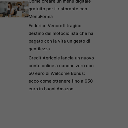
Come creare un menu digitale
gratuito per il ristorante con
MenuForma
Federico Venco: Il tragico
destino del motociclista che ha
pagato con la vita un gesto di
gentilezza
Credit Agricole lancia un nuovo
conto online a canone zero con
50 euro di Welcome Bonus:
ecco come ottenere fino a 650
euro in buoni Amazon