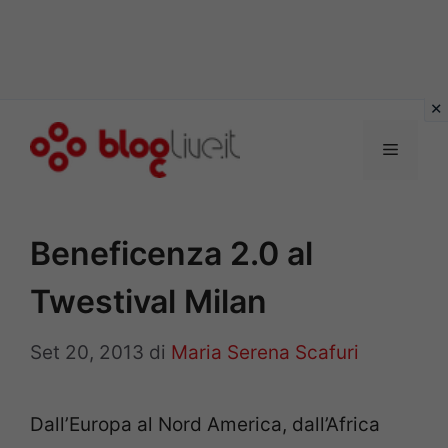
Vai
al
Menu
contenuto
Beneficenza 2.0 al
Twestival Milan
Set 20, 2013
di
Maria Serena Scafuri
Dall’Europa al Nord America, dall’Africa