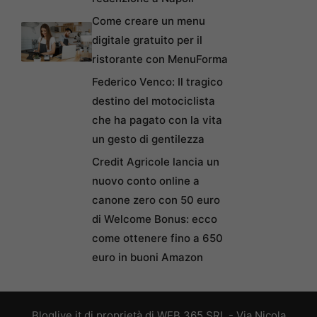
Come creare un menu
digitale gratuito per il
ristorante con MenuForma
Federico Venco: Il tragico
destino del motociclista
che ha pagato con la vita
un gesto di gentilezza
Credit Agricole lancia un
nuovo conto online a
canone zero con 50 euro
di Welcome Bonus: ecco
come ottenere fino a 650
euro in buoni Amazon
Bloglive.it di proprietà di WEB 365 SRL - Via Nicola