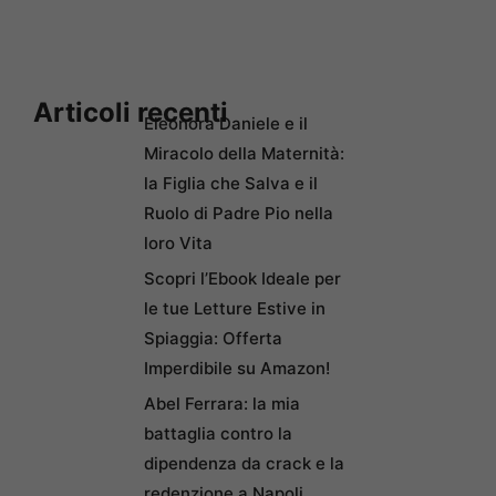
Articoli recenti
Eleonora Daniele e il
Miracolo della Maternità:
la Figlia che Salva e il
Ruolo di Padre Pio nella
loro Vita
Scopri l’Ebook Ideale per
le tue Letture Estive in
Spiaggia: Offerta
Imperdibile su Amazon!
Abel Ferrara: la mia
battaglia contro la
dipendenza da crack e la
redenzione a Napoli