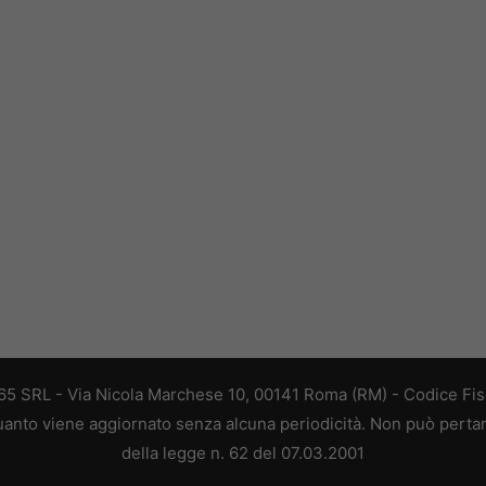
 365 SRL - Via Nicola Marchese 10, 00141 Roma (RM) - Codice Fisc
 quanto viene aggiornato senza alcuna periodicità. Non può perta
della legge n. 62 del 07.03.2001