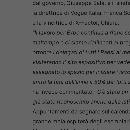
dal governo, Giuseppe Sala, e il sin
la direttrice di Vogue Italia, Franca S
e la vincitrice di X-Factor, Chiara.
“Il lavoro per Expo continua a ritmo 
maltempo e ci siamo riallineati al pr
ottobre i delegati di tutti i Paesi al 
visiteranno il sito espositivo per vede
assegnato lo spazio per iniziare i lavo
entro la fine dell’anno il 50% dei lotti
ha invece commentato:
“C’è stato un
già stato riconosciuto anche dalle ist
Appuntamenti da segnare sul calenda
grande mela ospiterà degli esemplari