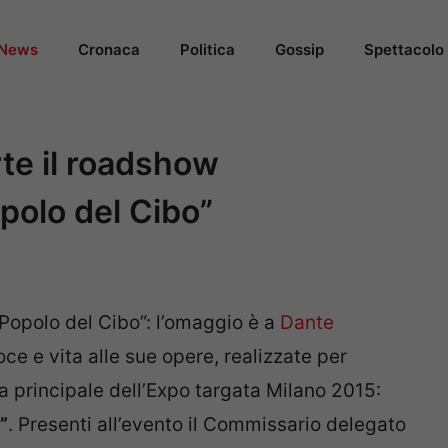
News
Cronaca
Politica
Gossip
Spettacolo
te il roadshow
polo del Cibo”
“Popolo del Cibo”: l’omaggio è a
Dante
oce e vita alle sue opere, realizzate per
ma principale dell’Expo targata Milano 2015:
”
. Presenti all’evento il Commissario delegato