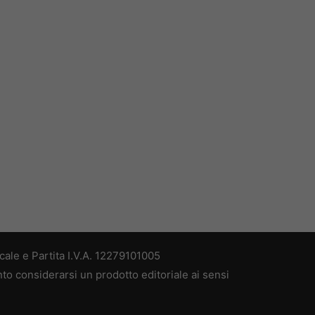
ale e Partita I.V.A. 12279101005
nto considerarsi un prodotto editoriale ai sensi