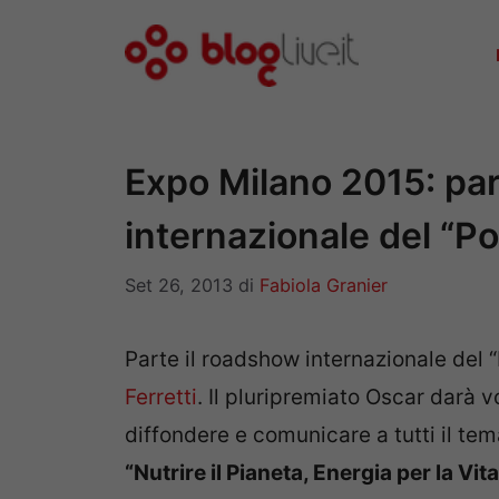
Vai
al
contenuto
Expo Milano 2015: par
internazionale del “Po
Set 26, 2013
di
Fabiola Granier
Parte il roadshow internazionale del 
Ferretti
. Il pluripremiato Oscar darà v
diffondere e comunicare a tutti il te
“Nutrire il Pianeta, Energia per la Vita