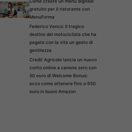
Come creare un menu digitale
gratuito per il ristorante con
MenuForma
Federico Venco: Il tragico
destino del motociclista che ha
pagato con la vita un gesto di
gentilezza
Credit Agricole lancia un nuovo
conto online a canone zero con
50 euro di Welcome Bonus:
ecco come ottenere fino a 650
euro in buoni Amazon