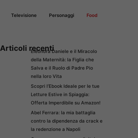
Televisione
Personaggi
Food
Articoli recenti
Eleonora Daniele e il Miracolo
della Maternità: la Figlia che
Salva e il Ruolo di Padre Pio
nella loro Vita
Scopri l’Ebook Ideale per le tue
Letture Estive in Spiaggia:
Offerta Imperdibile su Amazon!
Abel Ferrara: la mia battaglia
contro la dipendenza da crack e
la redenzione a Napoli