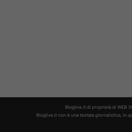
Bloglive.it di proprietà di WEB
Bloglive.it non è una testata giornalistica, in