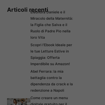
Articoli recenti
Eleonora Daniele e il
Miracolo della Maternità:
la Figlia che Salva e il
Ruolo di Padre Pio nella
loro Vita
Scopri l’Ebook Ideale per
le tue Letture Estive in
Spiaggia: Offerta
Imperdibile su Amazon!
Abel Ferrara: la mia
battaglia contro la
dipendenza da crack e la
redenzione a Napoli
Come creare un menu
digitale gratuito per il