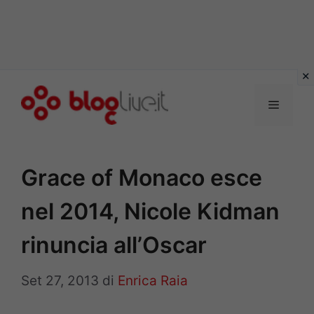
Vai
al
Menu
contenuto
Grace of Monaco esce
nel 2014, Nicole Kidman
rinuncia all’Oscar
Set 27, 2013
di
Enrica Raia