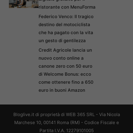
ristorante con MenuForma
Federico Venco: Il tragico
destino del motociclista
che ha pagato con la vita
un gesto di gentilezza
Credit Agricole lancia un
nuovo conto online a
canone zero con 50 euro
di Welcome Bonus: ecco
come ottenere fino a 650
euro in buoni Amazon
Bloglive.it di proprietà di WEB 365 SRL - Via Nicola
Marchese 10, 00141 Roma (RM) - Codice Fiscale e
Partita I.V.A. 12279101005