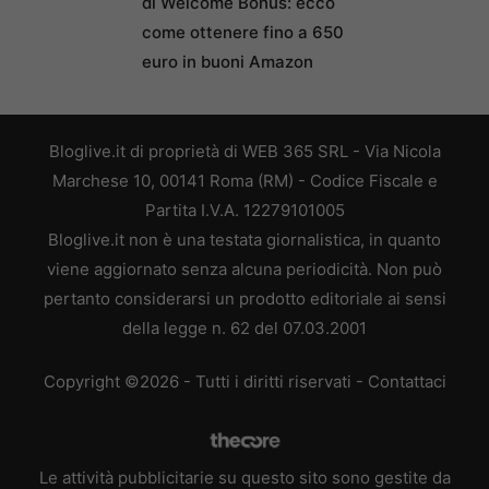
di Welcome Bonus: ecco
come ottenere fino a 650
euro in buoni Amazon
Bloglive.it di proprietà di WEB 365 SRL - Via Nicola
Marchese 10, 00141 Roma (RM) - Codice Fiscale e
Partita I.V.A. 12279101005
Bloglive.it non è una testata giornalistica, in quanto
viene aggiornato senza alcuna periodicità. Non può
pertanto considerarsi un prodotto editoriale ai sensi
della legge n. 62 del 07.03.2001
Copyright ©2026 - Tutti i diritti riservati -
Contattaci
Le attività pubblicitarie su questo sito sono gestite da