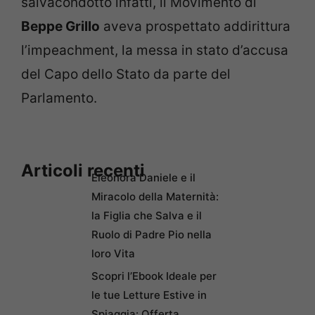
salvacondotto infatti, il Movimento di
Beppe Grillo
aveva prospettato addirittura
l’impeachment, la messa in stato d’accusa
del Capo dello Stato da parte del
Parlamento.
Articoli recenti
Eleonora Daniele e il
Miracolo della Maternità:
la Figlia che Salva e il
Ruolo di Padre Pio nella
loro Vita
Scopri l’Ebook Ideale per
le tue Letture Estive in
Spiaggia: Offerta