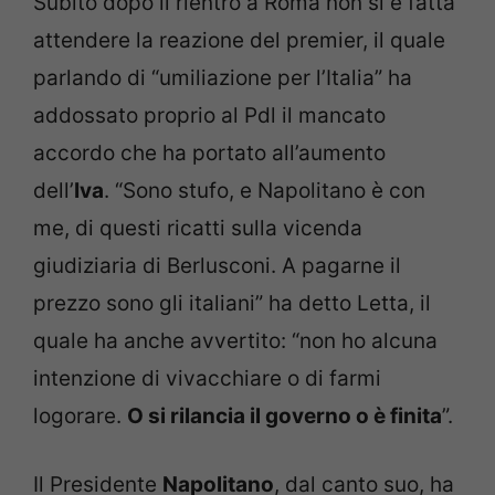
Subito dopo il rientro a Roma non si è fatta
attendere la reazione del premier, il quale
parlando di “umiliazione per l’Italia” ha
addossato proprio al Pdl il mancato
accordo che ha portato all’aumento
dell’
Iva
. “Sono stufo, e Napolitano è con
me, di questi ricatti sulla vicenda
giudiziaria di Berlusconi. A pagarne il
prezzo sono gli italiani” ha detto Letta, il
quale ha anche avvertito: “non ho alcuna
intenzione di vivacchiare o di farmi
logorare.
O si rilancia il governo o è finita
”.
Il Presidente
Napolitano
, dal canto suo, ha