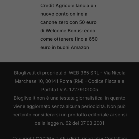
Credit Agricole lancia un
nuovo conto online a
canone zero con 50 euro
di Welcome Bonus: ecco
come ottenere fino a 650
euro in buoni Amazon
Bloglive.it di proprietà di WEB 365 SRL - Via Nicola
Marchese 10, 00141 Roma (RM) - Codice Fiscale e
Partita I.V.A. 12279101005
Bloglive.it non è una testata giornalistica, in quanto
viene aggiornato senza alcuna periodicità. Non può
pertanto considerarsi un prodotto editoriale ai sensi
della legge n. 62 del 07.03.2001
Copyright ©2026 - Tutti i diritti riservati -
Contattaci