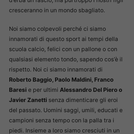
d’erba un fascio, ma purtroppo i nostri figli
cresceranno in un mondo sbagliato.
Noi siamo colpevoli perché ci siamo
innamorati di questo sport ai tempi della
scuola calcio, felici con un pallone o con
qualsiasi elemento tondo, sapendo cos’è il
rispetto. Noi ci siamo innamorati di
Roberto Baggio, Paolo Maldini, Franco
Baresi
e per ultimi
Alessandro Del Piero o
Javier Zanetti
senza dimenticare gli eroi
del passato. Uomini saggi, umili, educati e
campioni senza tempo con la palla tra i
piedi. Insieme a loro siamo cresciuti in un