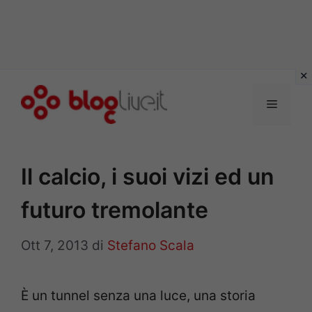
Vai
al
Menu
contenuto
Il calcio, i suoi vizi ed un
futuro tremolante
Ott 7, 2013
di
Stefano Scala
È un tunnel senza una luce, una storia