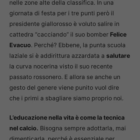
nelle zone alte della classifica. In una
giornata di festa per i tre punti però il
presidente giallorosso è voluto salire in
cattedra “cacciando” il suo bomber
Felice
Evacuo
. Perché? Ebbene, la punta scuola
laziale si è addirittura azzardata a
salutare
la curva nocerina visto il suo recente
passato rossonero. E allora se anche un
gesto del genere viene punito vuol dire
che i primi a sbagliare siamo proprio noi.
L’educazione nella vita è come la tecnica
nel calcio.
Bisogna sempre adottarla, mai
dimenticarla, perché è essenziale per