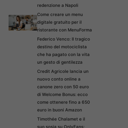
redenzione a Napoli
Come creare un menu
digitale gratuito per il
ristorante con MenuForma
Federico Venco: Il tragico
destino del motociclista
che ha pagato con la vita
un gesto di gentilezza
Credit Agricole lancia un
nuovo conto online a
canone zero con 50 euro
di Welcome Bonus: ecco
come ottenere fino a 650
euro in buoni Amazon
Timothée Chalamet e il
suo sosia su OnlyFans: