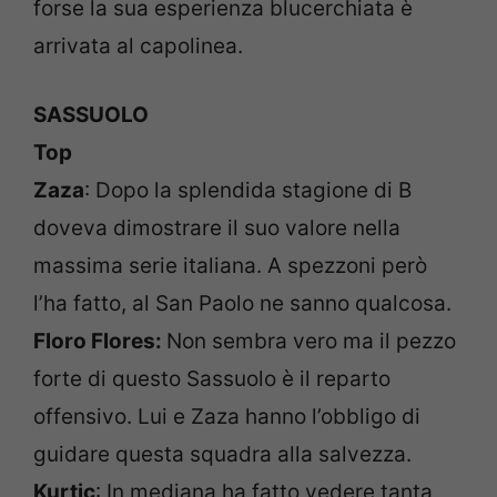
forse la sua esperienza blucerchiata è
arrivata al capolinea.
SASSUOLO
Top
Zaza
: Dopo la splendida stagione di B
doveva dimostrare il suo valore nella
massima serie italiana. A spezzoni però
l’ha fatto, al San Paolo ne sanno qualcosa.
Floro Flores:
Non sembra vero ma il pezzo
forte di questo Sassuolo è il reparto
offensivo. Lui e Zaza hanno l’obbligo di
guidare questa squadra alla salvezza.
Kurtic
: In mediana ha fatto vedere tanta