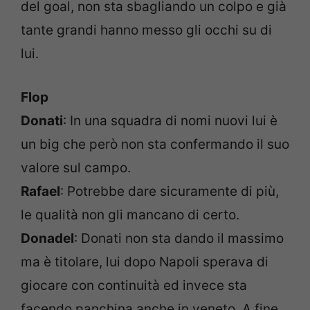
del goal, non sta sbagliando un colpo e già
tante grandi hanno messo gli occhi su di
lui.
Flop
Donati
: In una squadra di nomi nuovi lui è
un big che però non sta confermando il suo
valore sul campo.
Rafael
: Potrebbe dare sicuramente di più,
le qualità non gli mancano di certo.
Donadel
: Donati non sta dando il massimo
ma è titolare, lui dopo Napoli sperava di
giocare con continuità ed invece sta
facendo panchina anche in veneto. A fine