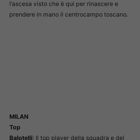
l’ascesa visto che è qui per rinascere e
prendere in mano il centrocampo toscano.
MILAN
Top
Balotelli
: Il top player della squadra e del