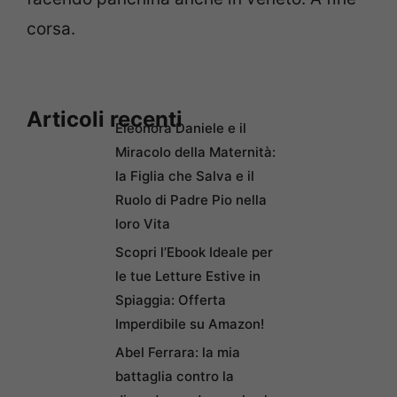
corsa.
Articoli recenti
Eleonora Daniele e il
Miracolo della Maternità:
la Figlia che Salva e il
Ruolo di Padre Pio nella
loro Vita
Scopri l’Ebook Ideale per
le tue Letture Estive in
Spiaggia: Offerta
Imperdibile su Amazon!
Abel Ferrara: la mia
battaglia contro la