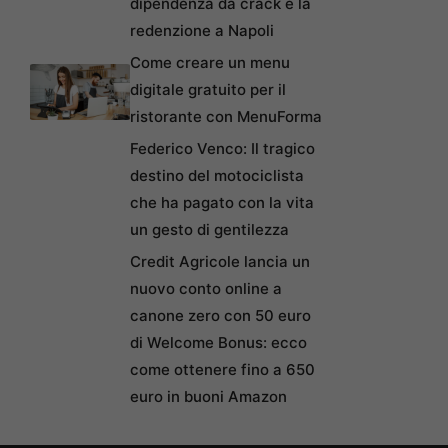
dipendenza da crack e la
redenzione a Napoli
Come creare un menu
digitale gratuito per il
ristorante con MenuForma
Federico Venco: Il tragico
destino del motociclista
che ha pagato con la vita
un gesto di gentilezza
Credit Agricole lancia un
nuovo conto online a
canone zero con 50 euro
di Welcome Bonus: ecco
come ottenere fino a 650
euro in buoni Amazon