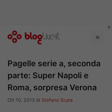
Vai
al
Menu
contenuto
Pagelle serie a, seconda
parte: Super Napoli e
Roma, sorpresa Verona
Ott 10, 2013
di
Stefano Scala