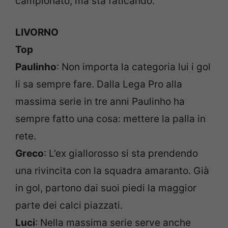
campionato, ma sta faticando.
LIVORNO
Top
Paulinho
: Non importa la categoria lui i gol
li sa sempre fare. Dalla Lega Pro alla
massima serie in tre anni Paulinho ha
sempre fatto una cosa: mettere la palla in
rete.
Greco
: L’ex giallorosso si sta prendendo
una rivincita con la squadra amaranto. Già
in gol, partono dai suoi piedi la maggior
parte dei calci piazzati.
Luci
: Nella massima serie serve anche