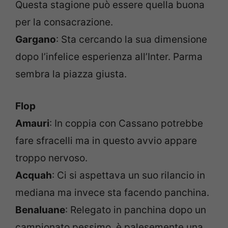
Questa stagione può essere quella buona
per la consacrazione.
Gargano
: Sta cercando la sua dimensione
dopo l’infelice esperienza all’Inter. Parma
sembra la piazza giusta.
Flop
Amauri
: In coppia con Cassano potrebbe
fare sfracelli ma in questo avvio appare
troppo nervoso.
Acquah
: Ci si aspettava un suo rilancio in
mediana ma invece sta facendo panchina.
Benaluane
: Relegato in panchina dopo un
campionato pessimo, è palesemente una