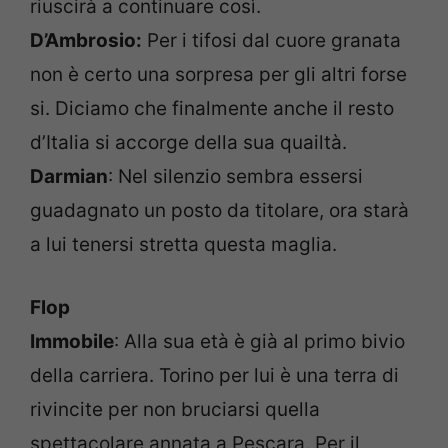
riuscirà a continuare così.
D’Ambrosio:
Per i tifosi dal cuore granata
non è certo una sorpresa per gli altri forse
si. Diciamo che finalmente anche il resto
d’Italia si accorge della sua quailtà.
Darmian
: Nel silenzio sembra essersi
guadagnato un posto da titolare, ora starà
a lui tenersi stretta questa maglia.
Flop
Immobile
: Alla sua età è già al primo bivio
della carriera. Torino per lui è una terra di
rivincite per non bruciarsi quella
spettacolare annata a Pescara. Per il