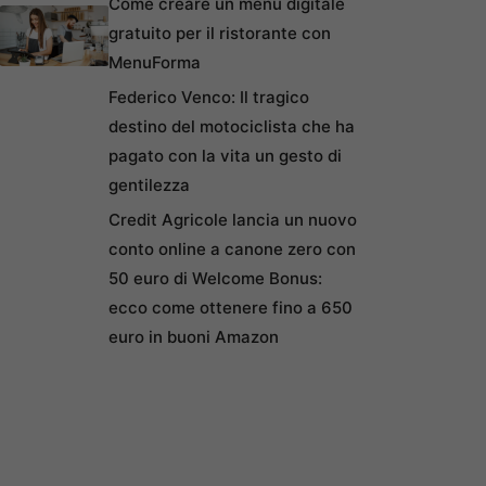
Come creare un menu digitale
gratuito per il ristorante con
MenuForma
Federico Venco: Il tragico
destino del motociclista che ha
pagato con la vita un gesto di
gentilezza
Credit Agricole lancia un nuovo
conto online a canone zero con
50 euro di Welcome Bonus:
ecco come ottenere fino a 650
euro in buoni Amazon