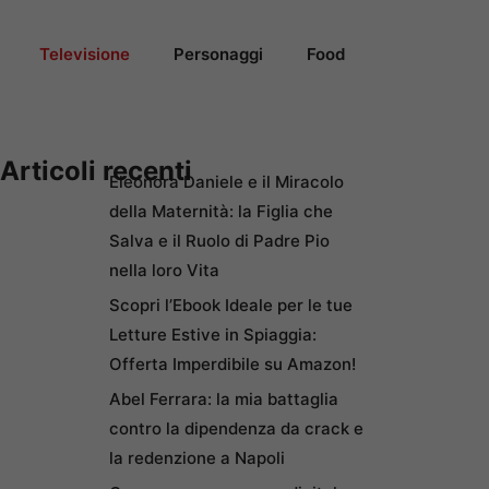
Televisione
Personaggi
Food
Articoli recenti
Eleonora Daniele e il Miracolo
della Maternità: la Figlia che
Salva e il Ruolo di Padre Pio
nella loro Vita
Scopri l’Ebook Ideale per le tue
Letture Estive in Spiaggia:
Offerta Imperdibile su Amazon!
Abel Ferrara: la mia battaglia
contro la dipendenza da crack e
la redenzione a Napoli