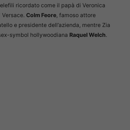
 telefili ricordato come il papà di Veronica
i Versace.
Colm Feore
, famoso attore
tello e presidente dell’azienda, mentre Zia
a sex-symbol hollywoodiana
Raquel Welch
.