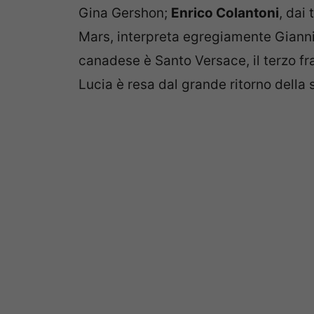
Gina Gershon;
Enrico Colantoni
, dai
Mars, interpreta egregiamente Giann
canadese è Santo Versace, il terzo fra
Lucia è resa dal grande ritorno dell