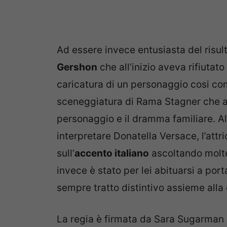
Ad essere invece entusiasta del risult
Gershon
che all’inizio aveva rifiutat
caricatura di un personaggio cosi com
sceneggiatura di Rama Stagner che a
personaggio e il dramma familiare. A
interpretare Donatella Versace, l’attr
sull’
accento italiano
ascoltando molte r
invece è stato per lei abituarsi a por
sempre tratto distintivo assieme alla
La regia è firmata da Sara Sugarman 