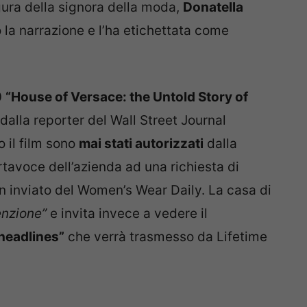
igura della signora della moda,
Donatella
o la narrazione e l’ha etichettata come
0
“House of Versace: the Untold Story of
 dalla reporter del Wall Street Journal
o il film sono
mai stati autorizzati
dalla
tavoce dell’azienda ad una richiesta di
 inviato del Women’s Wear Daily. La casa di
enzione”
e invita invece a vedere il
headlines”
che verrà trasmesso da Lifetime