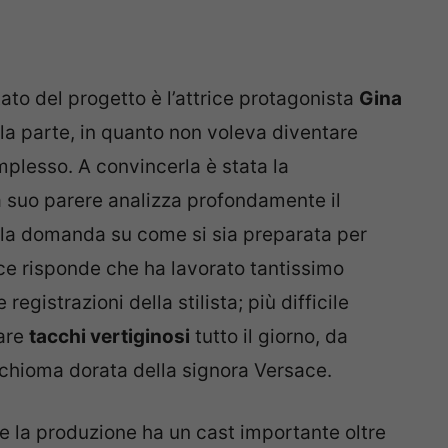
ato del progetto è l’attrice protagonista
Gina
o la parte, in quanto non voleva diventare
plesso. A convincerla è stata la
 suo parere analizza profondamente il
lla domanda su come si sia preparata per
ice risponde che ha lavorato tantissimo
egistrazioni della stilista; più difficile
tare
tacchi vertiginosi
tutto il giorno, da
 chioma dorata della signora Versace.
e la produzione ha un cast importante oltre