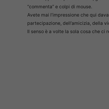
“commenta” e colpi di mouse.
Avete mai l’impressione che qui davan
partecipazione, dell’amicizia, della vi
Il senso è a volte la sola cosa che ci r