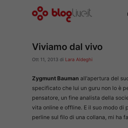
Vai
al
contenuto
Viviamo dal vivo
Ott 11, 2013
di
Lara Aldeghi
Zygmunt Bauman
all’apertura del su
specificato che lui un guru non lo è pe
pensatore, un fine analista della soci
vita online e offline. E il suo modo d
perline sul filo di una collana, mi ha fa