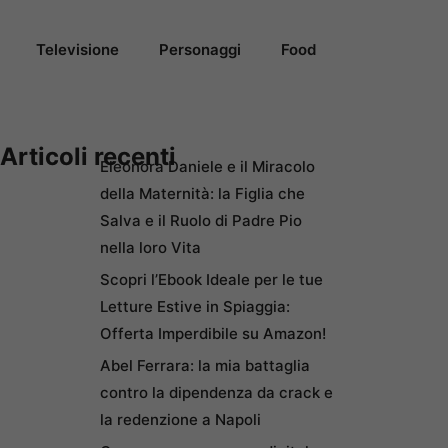
Televisione
Personaggi
Food
Articoli recenti
Eleonora Daniele e il Miracolo
della Maternità: la Figlia che
Salva e il Ruolo di Padre Pio
nella loro Vita
Scopri l’Ebook Ideale per le tue
Letture Estive in Spiaggia:
Offerta Imperdibile su Amazon!
Abel Ferrara: la mia battaglia
contro la dipendenza da crack e
la redenzione a Napoli