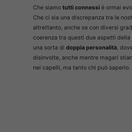
Che siamo
tutti connessi
è ormai evi
Che ci sia una discrepanza tra le nostre
altrettanto, anche se con diversi grad
coerenza tra questi due aspetti della
una sorta di
doppia personalità
, dove
disinvolte, anche mentre magari stia
nei capelli, ma tanto chi può saperlo.