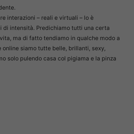
dente.
 interazioni – reali e virtuali – lo è
i di intensità. Predichiamo tutti una certa
 vita, ma di fatto tendiamo in qualche modo a
 online siamo tutte belle, brillanti, sexy,
mo solo pulendo casa col pigiama e la pinza