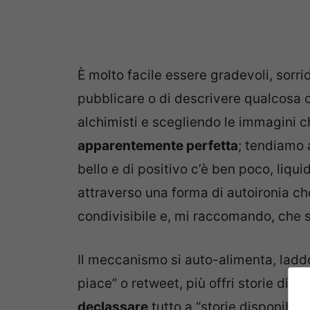
È molto facile essere gradevoli, sorrid
pubblicare o di descrivere qualcosa
alchimisti e scegliendo le immagini c
apparentemente perfetta
; tendiamo a
bello e di positivo c’è ben poco, liq
attraverso una forma di autoironia che
condivisibile e, mi raccomando, che si
Il meccanismo si auto-alimenta, laddo
piace” o retweet, più offri storie di te
declassare
tutto a “storie disponibili