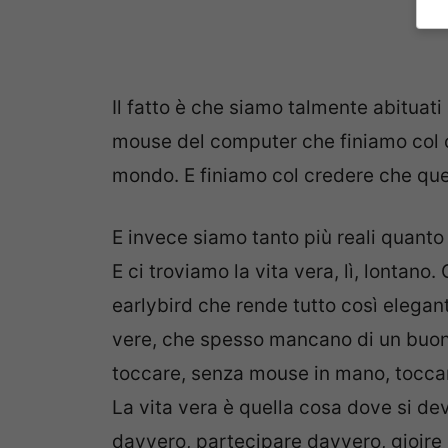
Il fatto è che siamo talmente abituati 
mouse del computer che finiamo col c
mondo. E finiamo col credere che qu
E invece siamo tanto più reali quanto
E ci troviamo la vita vera, lì, lontano.
earlybird che rende tutto così elega
vere, che spesso mancano di un buon 
toccare, senza mouse in mano, tocca
La vita vera è quella cosa dove si de
davvero, partecipare davvero, gioire d