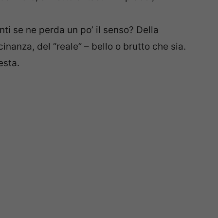
ti se ne perda un po’ il senso? Della
cinanza, del “reale” – bello o brutto che sia.
esta.