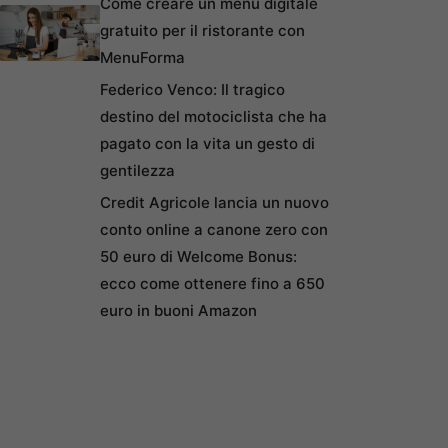
Come creare un menu digitale
gratuito per il ristorante con
MenuForma
Federico Venco: Il tragico
destino del motociclista che ha
pagato con la vita un gesto di
gentilezza
Credit Agricole lancia un nuovo
conto online a canone zero con
50 euro di Welcome Bonus:
ecco come ottenere fino a 650
euro in buoni Amazon