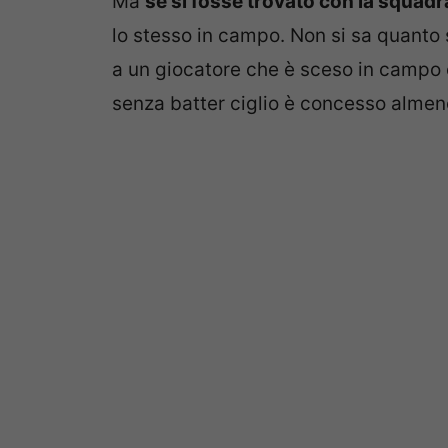
Ma
se si fosse trovato con la squadr
lo stesso in campo. Non si sa quanto 
a un giocatore che è sceso in campo
senza batter ciglio è concesso almeno