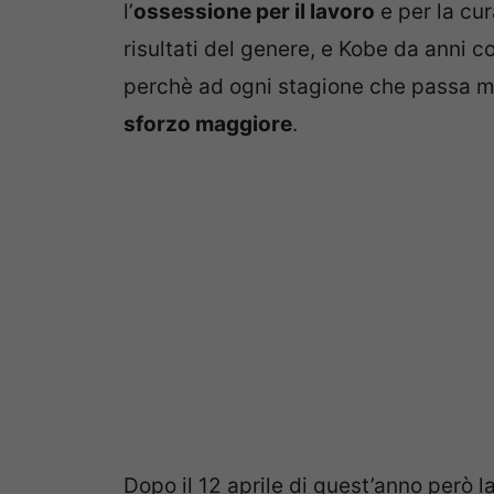
l’
ossessione per il lavoro
e per la cu
risultati del genere, e Kobe da anni 
perchè ad ogni stagione che passa ma
sforzo maggiore
.
Dopo il 12 aprile di quest’anno però l