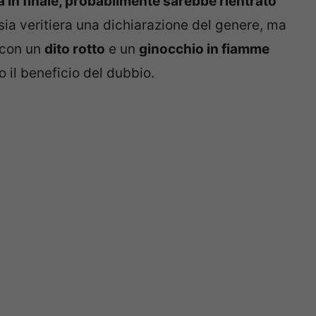
a in finale, probabilmente sarebbe rientrato
sia veritiera una dichiarazione del genere, ma
 con un
dito rotto
e un
ginocchio in fiamme
 il beneficio del dubbio.