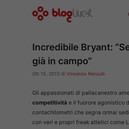
Vai
al
contenuto
Incredibile Bryant: “Se
già in campo”
Ott 15, 2013
di
Vincenzo Renzulli
Gli appassionati di pallacanestro am
competitività
e il fuorore agonistico 
contachilometri che segna ormai sedi
con veri e propri freak atletici come