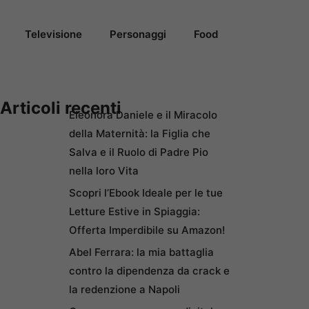
Televisione
Personaggi
Food
Articoli recenti
Eleonora Daniele e il Miracolo
della Maternità: la Figlia che
Salva e il Ruolo di Padre Pio
nella loro Vita
Scopri l’Ebook Ideale per le tue
Letture Estive in Spiaggia:
Offerta Imperdibile su Amazon!
Abel Ferrara: la mia battaglia
contro la dipendenza da crack e
la redenzione a Napoli