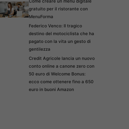
Come creare un menu digitale
gratuito per il ristorante con
MenuForma
Federico Venco: Il tragico
destino del motociclista che ha
pagato con la vita un gesto di
gentilezza
Credit Agricole lancia un nuovo
conto online a canone zero con
50 euro di Welcome Bonus:
ecco come ottenere fino a 650
euro in buoni Amazon