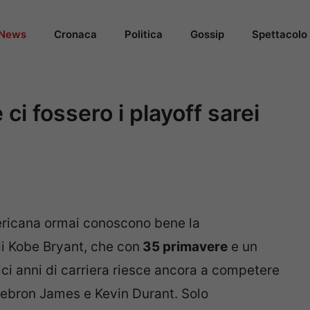
News
Cronaca
Politica
Gossip
Spettacolo
 ci fossero i playoff sarei
ericana ormai conoscono bene la
di Kobe Bryant, che con
35 primavere
e un
ci anni di carriera riesce ancora a competere
 Lebron James e Kevin Durant. Solo