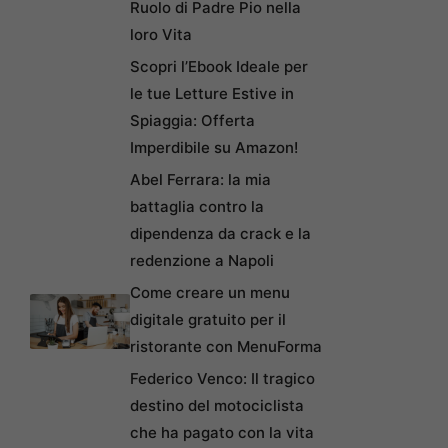
Ruolo di Padre Pio nella
loro Vita
Scopri l’Ebook Ideale per
le tue Letture Estive in
Spiaggia: Offerta
Imperdibile su Amazon!
Abel Ferrara: la mia
battaglia contro la
dipendenza da crack e la
redenzione a Napoli
Come creare un menu
digitale gratuito per il
ristorante con MenuForma
Federico Venco: Il tragico
destino del motociclista
che ha pagato con la vita