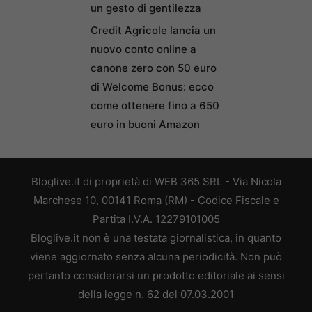
un gesto di gentilezza
Credit Agricole lancia un
nuovo conto online a
canone zero con 50 euro
di Welcome Bonus: ecco
come ottenere fino a 650
euro in buoni Amazon
Bloglive.it di proprietà di WEB 365 SRL - Via Nicola
Marchese 10, 00141 Roma (RM) - Codice Fiscale e
Partita I.V.A. 12279101005
Bloglive.it non è una testata giornalistica, in quanto
viene aggiornato senza alcuna periodicità. Non può
pertanto considerarsi un prodotto editoriale ai sensi
della legge n. 62 del 07.03.2001