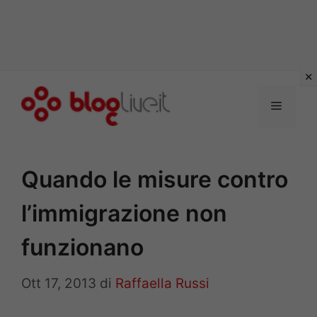
Vai
al
Menu
contenuto
Quando le misure contro
l’immigrazione non
funzionano
Ott 17, 2013
di
Raffaella Russi