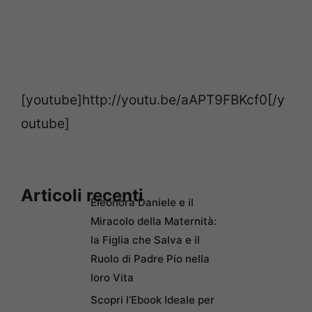
[youtube]http://youtu.be/aAPT9FBKcf0[/y
outube]
Articoli recenti
Eleonora Daniele e il
Miracolo della Maternità:
la Figlia che Salva e il
Ruolo di Padre Pio nella
loro Vita
Scopri l’Ebook Ideale per