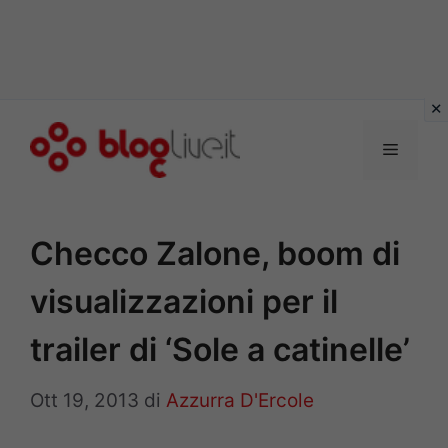
Vai
al
Menu
contenuto
Checco Zalone, boom di
visualizzazioni per il
trailer di ‘Sole a catinelle’
Ott 19, 2013
di
Azzurra D'Ercole