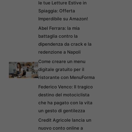
le tue Letture Estive in
Spiaggia: Offerta
Imperdibile su Amazon!
Abel Ferrara: la mia
battaglia contro la
dipendenza da crack e la
redenzione a Napoli
Come creare un menu
digitale gratuito per il
ristorante con MenuForma
Federico Venco: Il tragico
destino del motociclista
che ha pagato con la vita
un gesto di gentilezza
Credit Agricole lancia un
nuovo conto online a