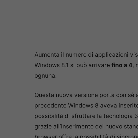
Aumenta il numero di applicazioni v
Windows 8.1 si può arrivare
fino a 4
,
ognuna.
Questa nuova versione porta con sè 
precedente Windows 8 aveva inserito l
possibilità di sfruttare la tecnologia
grazie all’inserimento del nuovo sta
browser offre la possibilità di sincron