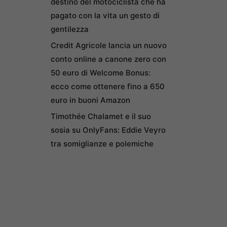
destino del motociclista che ha
pagato con la vita un gesto di
gentilezza
Credit Agricole lancia un nuovo
conto online a canone zero con
50 euro di Welcome Bonus:
ecco come ottenere fino a 650
euro in buoni Amazon
Timothée Chalamet e il suo
sosia su OnlyFans: Eddie Veyro
tra somiglianze e polemiche