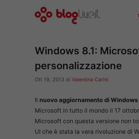
Vai
al
contenuto
Windows 8.1: Microsof
personalizzazione
Ott 19, 2013
di
Valentina Carini
Il
nuovo aggiornamento di Windows a
Microsoft in tutto il mondo il 17 otto
Microsoft con questa versione non to
UI che è stata la vera rivoluzione di 