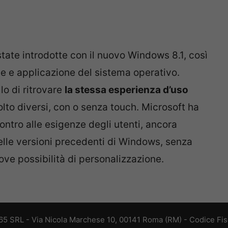
state introdotte con il nuovo Windows 8.1, così
ne e applicazione del sistema operativo.
o di ritrovare
la stessa esperienza d’uso
lto diversi, con o senza touch. Microsoft ha
ontro alle esigenze degli utenti, ancora
delle versioni precedenti di Windows, senza
ove possibilità di personalizzazione.
 365 SRL - Via Nicola Marchese 10, 00141 Roma (RM) - Codice Fisc