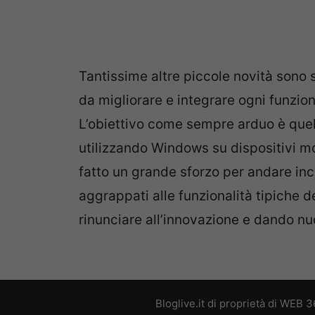
Tantissime altre piccole novità sono 
da migliorare e integrare ogni funzio
L’obiettivo come sempre arduo è quell
utilizzando Windows su dispositivi mo
fatto un grande sforzo per andare inc
aggrappati alle funzionalità tipiche 
rinunciare all’innovazione e dando nu
Bloglive.it di proprietà di WEB