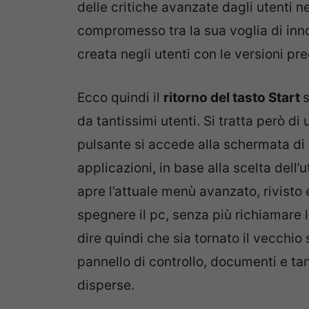
delle critiche avanzate dagli utenti n
compromesso tra la sua voglia di innov
creata negli utenti con le versioni pr
Ecco quindi il
ritorno del tasto Start
s
da tantissimi utenti. Si tratta però di
pulsante si accede alla schermata di a
applicazioni, in base alla scelta dell’
apre l’attuale menù avanzato, rivisto 
spegnere il pc, senza più richiamare 
dire quindi che sia tornato il vecchi
pannello di controllo, documenti e tan
disperse.