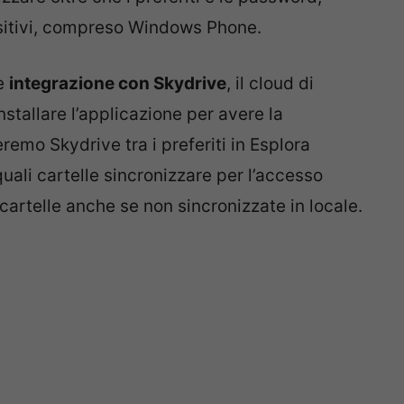
ositivi, compreso Windows Phone.
re
integrazione con Skydrive
, il cloud di
stallare l’applicazione per avere la
remo Skydrive tra i preferiti in Esplora
quali cartelle sincronizzare per l’accesso
e cartelle anche se non sincronizzate in locale.