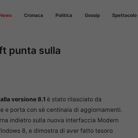
News
Cronaca
Politica
Gossip
Spettacolo
t punta sulla
lla versione 8.1
è stato rilasciato da
bre e porta con sè centinaia di aggiornamenti.
rna indietro sulla nuova interfaccia Modern
Windows 8, e dimostra di aver fatto tesoro