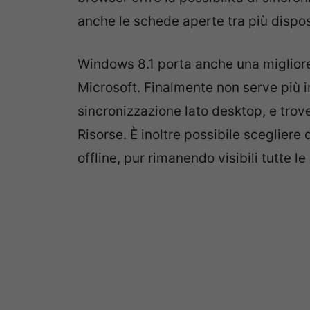
anche le schede aperte tra più disp
Windows 8.1 porta anche una miglio
Microsoft. Finalmente non serve più in
sincronizzazione lato desktop, e trove
Risorse. È inoltre possibile scegliere 
offline, pur rimanendo visibili tutte l