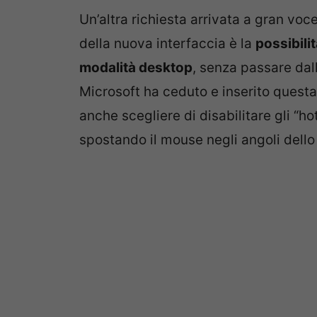
Un’altra richiesta arrivata a gran voc
della nuova interfaccia è la
possibilit
modalità desktop
, senza passare dal
Microsoft ha ceduto e inserito questa p
anche scegliere di disabilitare gli “hot
spostando il mouse negli angoli dell