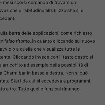
ei mesi scorsi cercando di trovare un
azione e l’abitudine all’utilizzo che si è
ecedenti.
ulla barra delle applicazioni, come richiesto
 un
falso ritorno
, in quanto cliccando sul nuovo
vvio o a quella che visualizza tutte le
utente. Cliccando invece con il tasto destro si
e arricchito ad esempio della possibilità di
la Charm bar in basso a destra. Non si può
o stato Start da cui si accedeva a programmi,
to altro. Tutte quelle funzioni rimango