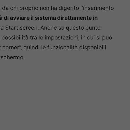
e da chi proprio non ha digerito l’inserimento
à di avviare il sistema direttamente in
la Start screen. Anche su questo punto
ossibilità tra le impostazioni, in cui si può
 corner”, quindi le funzionalità disponibili
o schermo.