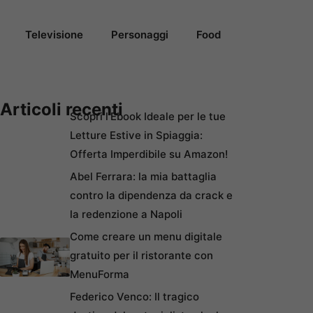
Televisione
Personaggi
Food
Articoli recenti
Scopri l’Ebook Ideale per le tue
Letture Estive in Spiaggia:
Offerta Imperdibile su Amazon!
Abel Ferrara: la mia battaglia
contro la dipendenza da crack e
la redenzione a Napoli
Come creare un menu digitale
gratuito per il ristorante con
MenuForma
Federico Venco: Il tragico