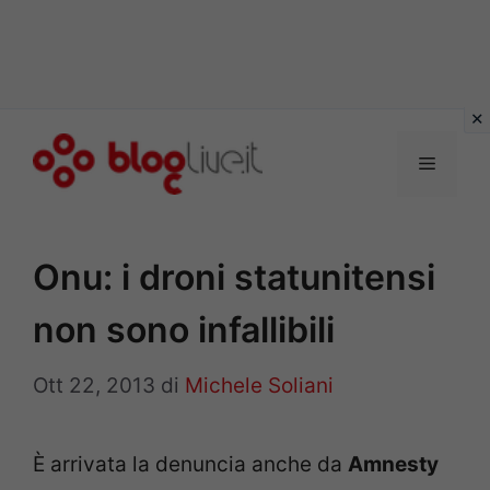
Vai
al
Menu
contenuto
Onu: i droni statunitensi
non sono infallibili
Ott 22, 2013
di
Michele Soliani
È arrivata la denuncia anche da
Amnesty