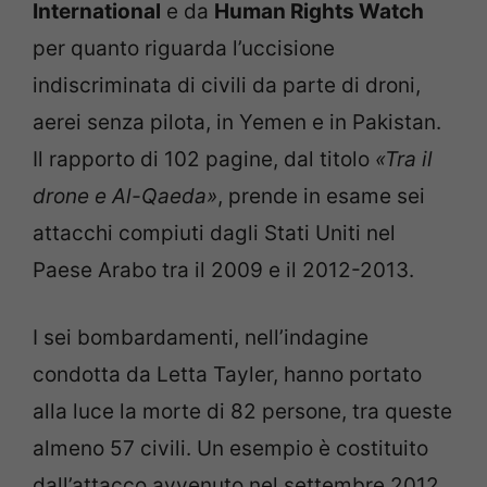
International
e da
Human Rights Watch
per quanto riguarda l’uccisione
indiscriminata di civili da parte di droni,
aerei senza pilota, in Yemen e in Pakistan.
Il rapporto di 102 pagine, dal titolo
«Tra il
drone e Al-Qaeda»
, prende in esame sei
attacchi compiuti dagli Stati Uniti nel
Paese Arabo tra il 2009 e il 2012-2013.
I sei bombardamenti, nell’indagine
condotta da Letta Tayler, hanno portato
alla luce la morte di 82 persone, tra queste
almeno 57 civili. Un esempio è costituito
dall’attacco avvenuto nel settembre 2012