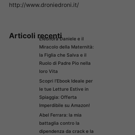
http://www.droniedroni.it/
Articoli recenti
Eleonora Daniele e il
Miracolo della Maternità:
la Figlia che Salva e il
Ruolo di Padre Pio nella
loro Vita
Scopri l’Ebook Ideale per
le tue Letture Estive in
Spiaggia: Offerta
Imperdibile su Amazon!
Abel Ferrara: la mia
battaglia contro la
dipendenza da crack e la