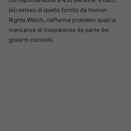
corrisponderebbe a 450 persone. Il dato,
più esteso di quello fornito da Human
Rights Watch, riafferma problemi quali la
mancanza di trasparenza da parte dei
governi coinvolti.