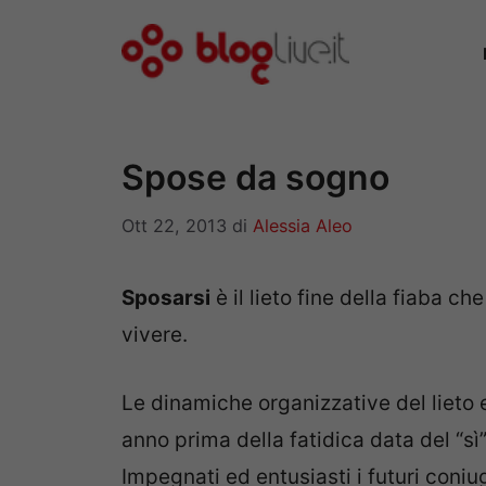
Vai
al
contenuto
Spose da sogno
Ott 22, 2013
di
Alessia Aleo
Sposarsi
è il lieto fine della fiaba c
vivere.
Le dinamiche organizzative del lieto
anno prima della fatidica data del “sì”
Impegnati ed entusiasti i futuri coniu