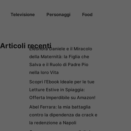
Televisione
Personaggi
Food
Articoli recenti
Eleonora Daniele e il Miracolo
della Maternità: la Figlia che
Salva e il Ruolo di Padre Pio
nella loro Vita
Scopri l’Ebook Ideale per le tue
Letture Estive in Spiaggia:
Offerta Imperdibile su Amazon!
Abel Ferrara: la mia battaglia
contro la dipendenza da crack e
la redenzione a Napoli