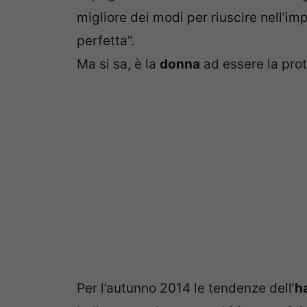
migliore dei modi per riuscire nell’im
perfetta”.
Ma si sa, è la
donna
ad essere la prot
Per l’autunno 2014 le tendenze dell’
h