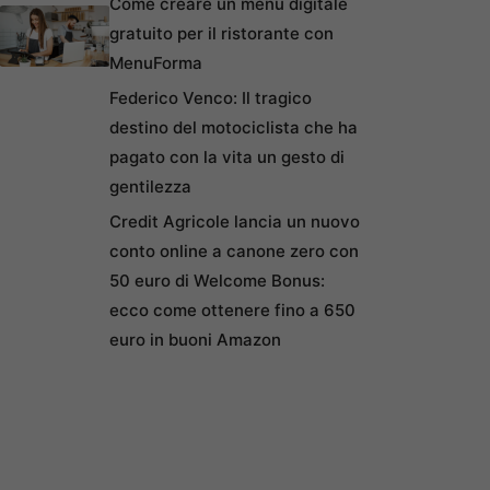
Come creare un menu digitale
gratuito per il ristorante con
MenuForma
Federico Venco: Il tragico
destino del motociclista che ha
pagato con la vita un gesto di
gentilezza
Credit Agricole lancia un nuovo
conto online a canone zero con
50 euro di Welcome Bonus:
ecco come ottenere fino a 650
euro in buoni Amazon