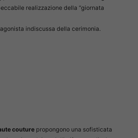
peccabile realizzazione della “giornata
agonista indiscussa della cerimonia.
aute couture
propongono una sofisticata