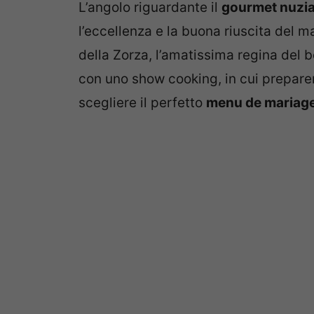
L’angolo riguardante il
gourmet nuzia
l’eccellenza e la buona riuscita del 
della Zorza, l’amatissima regina del bo
con uno show cooking, in cui prepare
scegliere il perfetto
menu de mariag