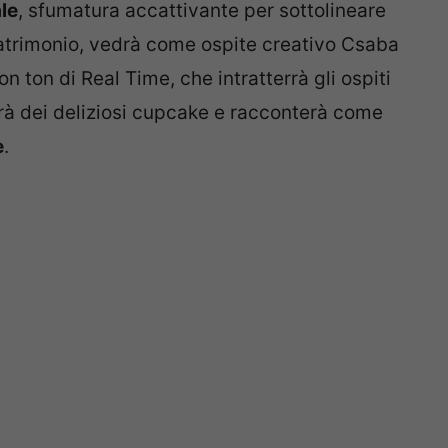
le
, sfumatura accattivante per sottolineare
matrimonio, vedrà come ospite creativo Csaba
n ton di Real Time, che intratterrà gli ospiti
rà dei deliziosi cupcake e racconterà come
e
.