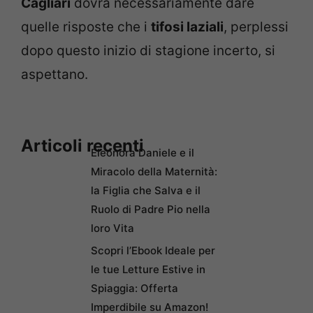
Cagliari
dovrà necessariamente dare
quelle risposte che i
tifosi laziali
, perplessi
dopo questo inizio di stagione incerto, si
aspettano.
Articoli recenti
Eleonora Daniele e il
Miracolo della Maternità:
la Figlia che Salva e il
Ruolo di Padre Pio nella
loro Vita
Scopri l’Ebook Ideale per
le tue Letture Estive in
Spiaggia: Offerta
Imperdibile su Amazon!