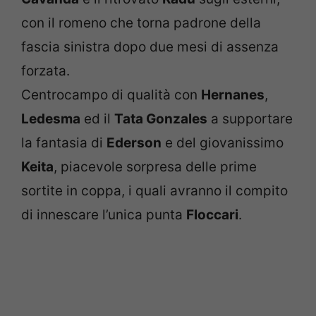
con il romeno che torna padrone della
fascia sinistra dopo due mesi di assenza
forzata.
Centrocampo di qualità con
Hernanes
,
Ledesma
ed il
Tata Gonzales
a supportare
la fantasia di
Ederson
e del giovanissimo
Keita
, piacevole sorpresa delle prime
sortite in coppa, i quali avranno il compito
di innescare l’unica punta
Floccari
.