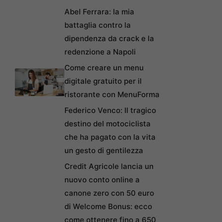
Abel Ferrara: la mia
battaglia contro la
dipendenza da crack e la
redenzione a Napoli
Come creare un menu
digitale gratuito per il
ristorante con MenuForma
Federico Venco: Il tragico
destino del motociclista
che ha pagato con la vita
un gesto di gentilezza
Credit Agricole lancia un
nuovo conto online a
canone zero con 50 euro
di Welcome Bonus: ecco
come ottenere fino a 650