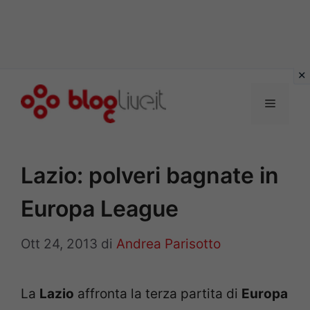
Vai
al
Menu
contenuto
Lazio: polveri bagnate in
Europa League
Ott 24, 2013
di
Andrea Parisotto
La
Lazio
affronta la terza partita di
Europa