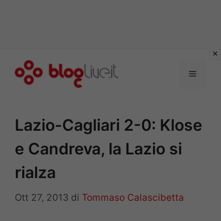
Vai
al
Menu
contenuto
Lazio-Cagliari 2-0: Klose
e Candreva, la Lazio si
rialza
Ott 27, 2013
di
Tommaso Calascibetta