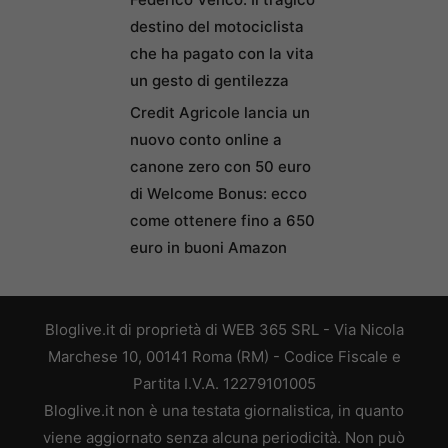
destino del motociclista
che ha pagato con la vita
un gesto di gentilezza
Credit Agricole lancia un
nuovo conto online a
canone zero con 50 euro
di Welcome Bonus: ecco
come ottenere fino a 650
euro in buoni Amazon
Bloglive.it di proprietà di WEB 365 SRL - Via Nicola
Marchese 10, 00141 Roma (RM) - Codice Fiscale e
Partita I.V.A. 12279101005
Bloglive.it non è una testata giornalistica, in quanto
viene aggiornato senza alcuna periodicità. Non può