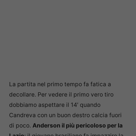
La partita nel primo tempo fa fatica a
decollare. Per vedere il primo vero tiro
dobbiamo aspettare il 14′ quando
Candreva con un buon destro calcia fuori
di poco.
Anderson il più pericoloso per la
Lazio
: il giovane brasiliano fa impazzire la