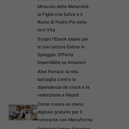
Miracolo della Maternità:
la Figlia che Salva e il
Ruolo di Padre Pio nella
loro Vita
Scopri l’Ebook Ideale per
le tue Letture Estive in
Spiaggia: Offerta
Imperdibile su Amazon!
Abel Ferrara: la mia
battaglia contro la
dipendenza da crack e la
redenzione a Napoli
Come creare un menu
digitale gratuito per il
ristorante con MenuForma
Federico Venco: Il tragico