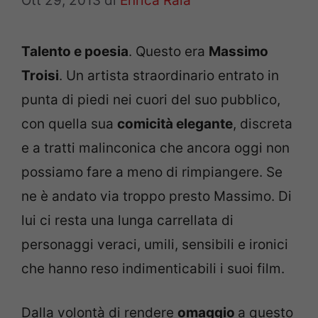
Ott 29, 2013
di
Enrica Raia
Talento e poesia
. Questo era
Massimo
Troisi
. Un artista straordinario entrato in
punta di piedi nei cuori del suo pubblico,
con quella sua
comicità elegante
, discreta
e a tratti malinconica che ancora oggi non
possiamo fare a meno di rimpiangere. Se
ne è andato via troppo presto Massimo. Di
lui ci resta una lunga carrellata di
personaggi veraci, umili, sensibili e ironici
che hanno reso indimenticabili i suoi film.
Dalla volontà di rendere
omaggio
a questo