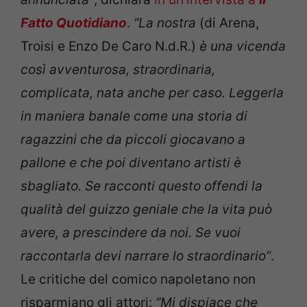
Fatto Quotidiano
.
“La nostra
(di Arena,
Troisi e Enzo De Caro N.d.R.)
è una vicenda
così avventurosa, straordinaria,
complicata, nata anche per caso. Leggerla
in maniera banale come una storia di
ragazzini che da piccoli giocavano a
pallone e che poi diventano artisti è
sbagliato. Se racconti questo offendi la
qualità del guizzo geniale che la vita può
avere, a prescindere da noi. Se vuoi
raccontarla devi narrare lo straordinario”
.
Le critiche del comico napoletano non
risparmiano gli attori:
“Mi dispiace che