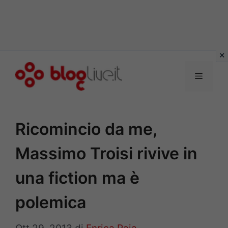
Vai
al
Menu
contenuto
Ricomincio da me,
Massimo Troisi rivive in
una fiction ma è
polemica