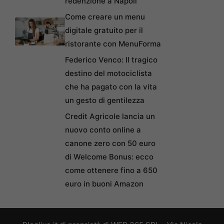
redenzione a Napoli
Come creare un menu
digitale gratuito per il
ristorante con MenuForma
Federico Venco: Il tragico
destino del motociclista
che ha pagato con la vita
un gesto di gentilezza
Credit Agricole lancia un
nuovo conto online a
canone zero con 50 euro
di Welcome Bonus: ecco
come ottenere fino a 650
euro in buoni Amazon