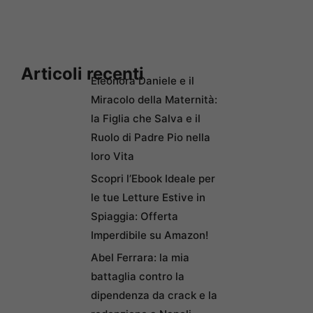
Articoli recenti
Eleonora Daniele e il
Miracolo della Maternità:
la Figlia che Salva e il
Ruolo di Padre Pio nella
loro Vita
Scopri l’Ebook Ideale per
le tue Letture Estive in
Spiaggia: Offerta
Imperdibile su Amazon!
Abel Ferrara: la mia
battaglia contro la
dipendenza da crack e la