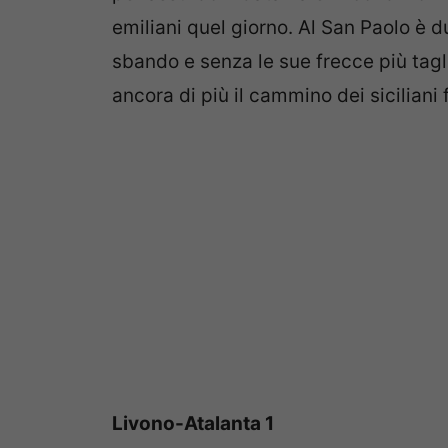
emiliani quel giorno. Al San Paolo è d
sbando e senza le sue frecce più tagli
ancora di più il cammino dei siciliani 
Livono-Atalanta 1