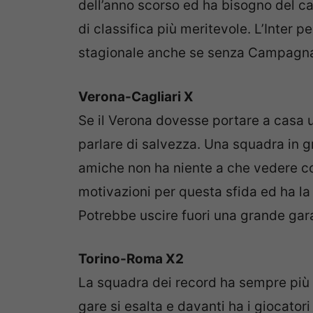
dell’anno scorso ed ha bisogno del c
di classifica più meritevole. L’Inter p
stagionale anche se senza Campagnar
Verona-Cagliari X
Se il Verona dovesse portare a casa un
parlare di salvezza. Una squadra in 
amiche non ha niente a che vedere con 
motivazioni per questa sfida ed ha la q
Potrebbe uscire fuori una grande gar
Torino-Roma X2
La squadra dei record ha sempre più g
gare si esalta e davanti ha i giocatori