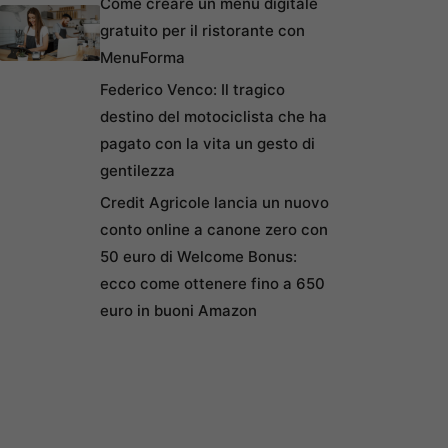
Come creare un menu digitale
gratuito per il ristorante con
MenuForma
Federico Venco: Il tragico
destino del motociclista che ha
pagato con la vita un gesto di
gentilezza
Credit Agricole lancia un nuovo
conto online a canone zero con
50 euro di Welcome Bonus:
ecco come ottenere fino a 650
euro in buoni Amazon