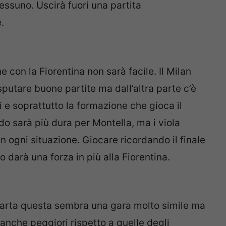
essuno. Uscirà fuori una partita
.
 con la Fiorentina non sarà facile. Il Milan
putare buone partite ma dall’altra parte c’è
i e soprattutto la formazione che gioca il
do sarà più dura per Montella, ma i viola
 ogni situazione. Giocare ricordando il finale
 darà una forza in più alla Fiorentina.
 carta questa sembra una gara molto simile ma
 anche peggiori rispetto a quelle degli