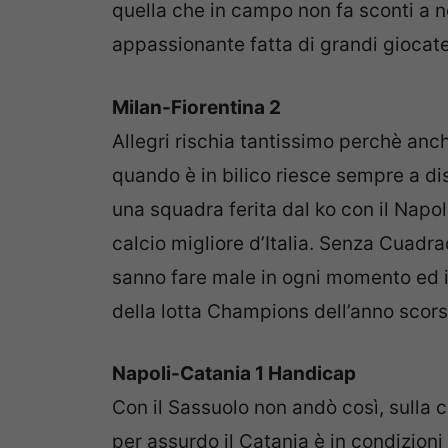
quella che in campo non fa sconti a n
appassionante fatta di grandi giocate
Milan-Fiorentina 2
Allegri rischia tantissimo perchè anche
quando è in bilico riesce sempre a dis
una squadra ferita dal ko con il Napol
calcio migliore d’Italia. Senza Cuadra
sanno fare male in ogni momento ed in
della lotta Champions dell’anno scorso
Napoli-Catania 1 Handicap
Con il Sassuolo non andò così, sulla
per assurdo il Catania è in condizioni