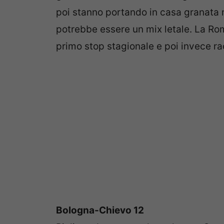
poi stanno portando in casa granata m
potrebbe essere un mix letale. La Ro
primo stop stagionale e poi invece rac
Bologna-Chievo 12