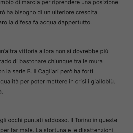
ambio di marcia per riprendere una posizione
erò ha bisogno di un ulteriore crescita
o la difesa fa acqua dappertutto.
’altra vittoria allora non si dovrebbe più
grado di bastonare chiunque tra le mura
la serie B. Il Cagliari però ha forti
ualità per poter mettere in crisi i gialloblù.
a.
li occhi puntati addosso. Il Torino in queste
 per far male. La sfortuna e le disattenzioni