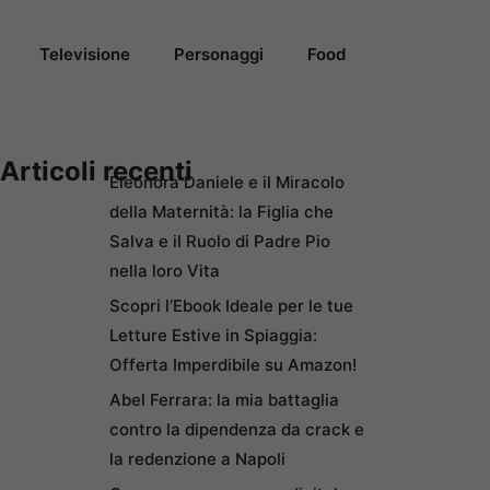
Televisione
Personaggi
Food
Articoli recenti
Eleonora Daniele e il Miracolo
della Maternità: la Figlia che
Salva e il Ruolo di Padre Pio
nella loro Vita
Scopri l’Ebook Ideale per le tue
Letture Estive in Spiaggia:
Offerta Imperdibile su Amazon!
Abel Ferrara: la mia battaglia
contro la dipendenza da crack e
la redenzione a Napoli