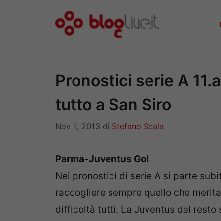
Vai
al
contenuto
Pronostici serie A 11.a
tutto a San Siro
Nov 1, 2013
di
Stefano Scala
Parma-Juventus Gol
Nei pronostici di serie A si parte subi
raccogliere sempre quello che merita
difficoltà tutti. La Juventus del rest