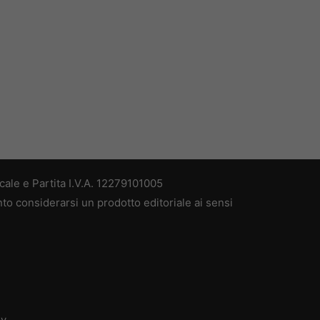
ale e Partita I.V.A. 12279101005
nto considerarsi un prodotto editoriale ai sensi
dv