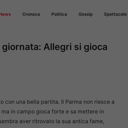
News
Cronaca
Politica
Gossip
Spettacolo
 giornata: Allegri si gioca
to con una bella partita. Il Parma non riesce a
 ma in campo gioca forte e sa mettere in
o sembra aver ritrovato la sua antica fame,