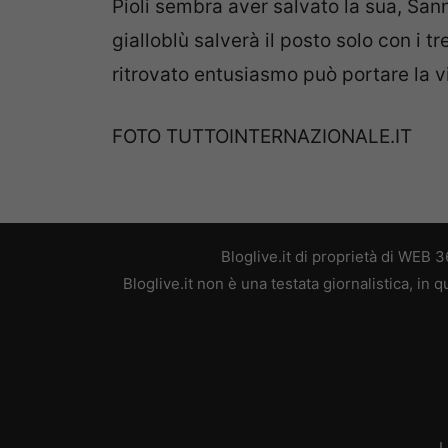
Pioli sembra aver salvato la sua, Sanni
gialloblù salverà il posto solo con i tre
ritrovato entusiasmo può portare la vi
FOTO TUTTOINTERNAZIONALE.IT
Bloglive.it di proprietà di WEB
Bloglive.it non è una testata giornalistica, in
L