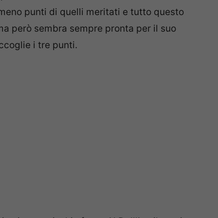
eno punti di quelli meritati e tutto questo
ma però sembra sempre pronta per il suo
coglie i tre punti.