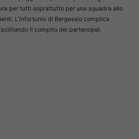
ura per tutti soprattutto per una squadra allo
enti. L’infortunio di Bergessio complica
facilitando il compito dei partenopei.