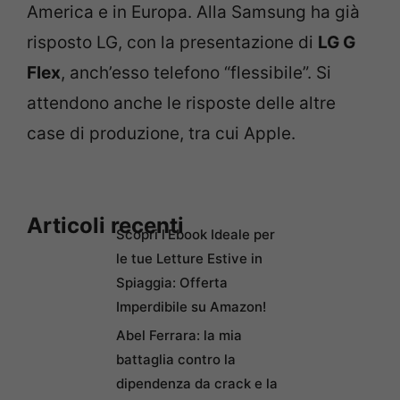
America e in Europa. Alla Samsung ha già
risposto LG, con la presentazione di
LG G
Flex
, anch’esso telefono “flessibile”. Si
attendono anche le risposte delle altre
case di produzione, tra cui Apple.
Articoli recenti
Scopri l’Ebook Ideale per
le tue Letture Estive in
Spiaggia: Offerta
Imperdibile su Amazon!
Abel Ferrara: la mia
battaglia contro la
dipendenza da crack e la