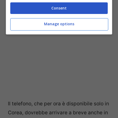
unica che rende Round davvero
Consent
innovativo.
Manage options
Il telefono, che per ora è disponibile solo in
Corea, dovrebbe arrivare a breve anche in