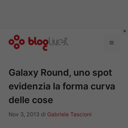
Vai
al
Menu
contenuto
Galaxy Round, uno spot
evidenzia la forma curva
delle cose
Nov 3, 2013
di
Gabriele Tascioni