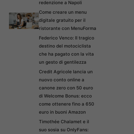
redenzione a Napoli
Come creare un menu
digitale gratuito per il
ristorante con MenuForma
Federico Venco: Il tragico
destino del motociclista
che ha pagato con la vita
un gesto di gentilezza
Credit Agricole lancia un
nuovo conto online a
canone zero con 50 euro
di Welcome Bonus: ecco
come ottenere fino a 650
euro in buoni Amazon
Timothée Chalamet e il
suo sosia su OnlyFans: