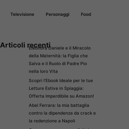
Televisione
Personaggi
Food
Articoli recenti
Eleonora Daniele e il Miracolo
della Maternità: la Figlia che
Salva e il Ruolo di Padre Pio
nella loro Vita
Scopri l’Ebook Ideale per le tue
Letture Estive in Spiaggia:
Offerta Imperdibile su Amazon!
Abel Ferrara: la mia battaglia
contro la dipendenza da crack e
la redenzione a Napoli