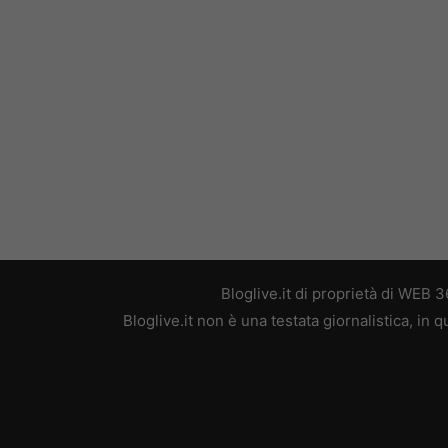
Bloglive.it di proprietà di WEB
Bloglive.it non è una testata giornalistica, in