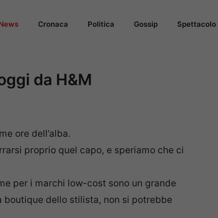
News
Cronaca
Politica
Gossip
Spettacolo
 oggi da H&M
ime ore dell’alba.
rarsi proprio quel capo, e speriamo che ci
rme per i marchi low-cost sono un grande
a boutique dello stilista, non si potrebbe