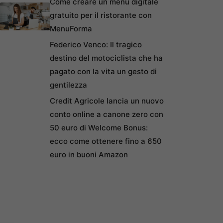
Come creare un menu digitale
gratuito per il ristorante con
MenuForma
Federico Venco: Il tragico
destino del motociclista che ha
pagato con la vita un gesto di
gentilezza
Credit Agricole lancia un nuovo
conto online a canone zero con
50 euro di Welcome Bonus:
ecco come ottenere fino a 650
euro in buoni Amazon