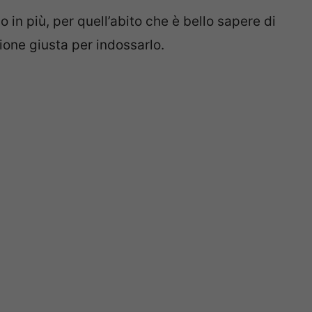
o in più, per quell’abito che è bello sapere di
one giusta per indossarlo.