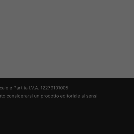
ale e Partita I.V.A. 12279101005
nto considerarsi un prodotto editoriale ai sensi