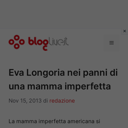
Vai
al
Menu
contenuto
Eva Longoria nei panni di
una mamma imperfetta
Nov 15, 2013
di
redazione
La mamma imperfetta americana si