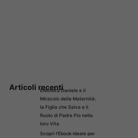
Articoli recenti
Eleonora Daniele e il
Miracolo della Maternità:
la Figlia che Salva e il
Ruolo di Padre Pio nella
loro Vita
Scopri l’Ebook Ideale per