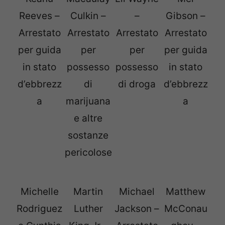
Reeves –
Culkin –
–
Gibson –
Arrestato
Arrestato
Arrestato
Arrestato
per guida
per
per
per guida
in stato
possesso
possesso
in stato
d’ebbrezz
di
di droga
d’ebbrezz
a
marijuana
a
e altre
sostanze
pericolose
Michelle
Martin
Michael
Matthew
Rodriguez
Luther
Jackson –
McConau