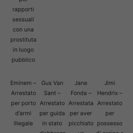
rapporti
sessuali
con una
prostituta
in luogo
pubblico
Eminem –
Gus Van
Jane
Jimi
Arrestato
Sant –
Fonda –
Hendrix –
per porto
Arrestato
Arrestata
Arrestato
d’armi
per guida
per aver
per
illegale
in stato
picchiato
possesso