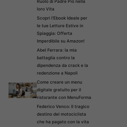
Ruolo di Padre Pio nella
loro Vita
Scopri l’Ebook Ideale per
le tue Letture Estive in
Spiaggia: Offerta
Imperdibile su Amazon!
Abel Ferrara: la mia
battaglia contro la
dipendenza da crack e la
redenzione a Napoli
Come creare un menu
digitale gratuito per il
ristorante con MenuForma
Federico Venco: Il tragico
destino del motociclista
che ha pagato con la vita