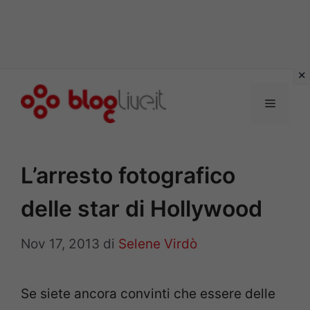
Vai
al
Menu
contenuto
L’arresto fotografico
delle star di Hollywood
Nov 17, 2013
di
Selene Virdò
Se siete ancora convinti che essere delle