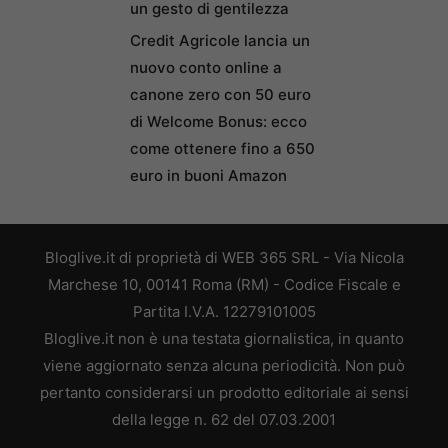
un gesto di gentilezza
Credit Agricole lancia un
nuovo conto online a
canone zero con 50 euro
di Welcome Bonus: ecco
come ottenere fino a 650
euro in buoni Amazon
Bloglive.it di proprietà di WEB 365 SRL - Via Nicola
Marchese 10, 00141 Roma (RM) - Codice Fiscale e
Partita I.V.A. 12279101005
Bloglive.it non è una testata giornalistica, in quanto
viene aggiornato senza alcuna periodicità. Non può
pertanto considerarsi un prodotto editoriale ai sensi
della legge n. 62 del 07.03.2001