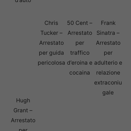
d’auto
Chris
50 Cent –
Frank
Tucker –
Arrestato
Sinatra –
Arrestato
per
Arrestato
per guida
traffico
per
pericolosa
d’eroina e
adulterio e
cocaina
relazione
extraconiu
gale
Hugh
Grant –
Arrestato
per