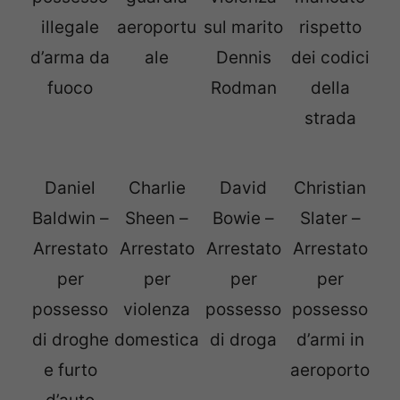
illegale
aeroportu
sul marito
rispetto
d’arma da
ale
Dennis
dei codici
fuoco
Rodman
della
strada
Daniel
Charlie
David
Christian
Baldwin –
Sheen –
Bowie –
Slater –
Arrestato
Arrestato
Arrestato
Arrestato
per
per
per
per
possesso
violenza
possesso
possesso
di droghe
domestica
di droga
d’armi in
e furto
aeroporto