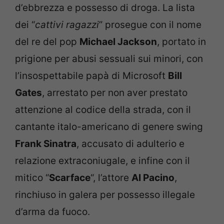
d’ebbrezza e possesso di droga. La lista
dei “
cattivi ragazzi
” prosegue con il nome
del re del pop
Michael Jackson
, portato in
prigione per abusi sessuali sui minori, con
l’insospettabile papà di Microsoft
Bill
Gates
, arrestato per non aver prestato
attenzione al codice della strada, con il
cantante italo-americano di genere swing
Frank Sinatra
, accusato di adulterio e
relazione extraconiugale, e infine con il
mitico “
Scarface
“, l’attore
Al Pacino
,
rinchiuso in galera per possesso illegale
d’arma da fuoco.