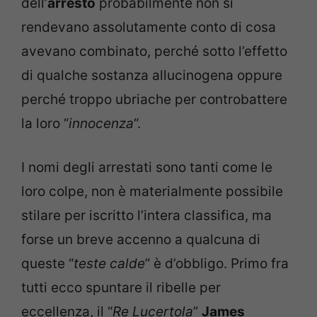
dell’
arresto
probabilmente non si
rendevano assolutamente conto di cosa
avevano combinato, perché sotto l’effetto
di qualche sostanza allucinogena oppure
perché troppo ubriache per controbattere
la loro “
innocenza
“.
I nomi degli arrestati sono tanti come le
loro colpe, non è materialmente possibile
stilare per iscritto l’intera classifica, ma
forse un breve accenno a qualcuna di
queste “
teste calde
” è d’obbligo. Primo fra
tutti ecco spuntare il ribelle per
eccellenza, il “
Re Lucertola
”
James