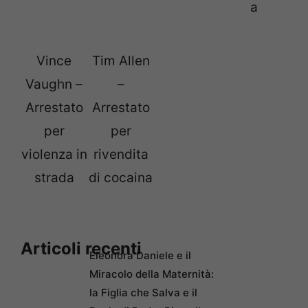
a
Vince
Tim Allen
Vaughn –
–
Arrestato
Arrestato
per
per
violenza in
rivendita
strada
di cocaina
Articoli recenti
Eleonora Daniele e il
Miracolo della Maternità:
la Figlia che Salva e il