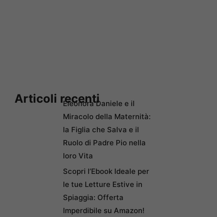
Articoli recenti
Eleonora Daniele e il
Miracolo della Maternità:
la Figlia che Salva e il
Ruolo di Padre Pio nella
loro Vita
Scopri l’Ebook Ideale per
le tue Letture Estive in
Spiaggia: Offerta
Imperdibile su Amazon!