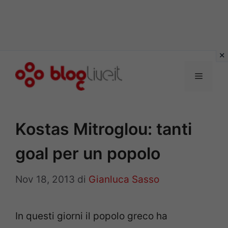
Vai
al
Menu
contenuto
Kostas Mitroglou: tanti
goal per un popolo
Nov 18, 2013
di
Gianluca Sasso
In questi giorni il popolo greco ha