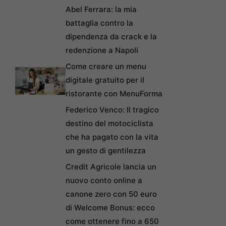
Abel Ferrara: la mia
battaglia contro la
dipendenza da crack e la
redenzione a Napoli
Come creare un menu
digitale gratuito per il
ristorante con MenuForma
Federico Venco: Il tragico
destino del motociclista
che ha pagato con la vita
un gesto di gentilezza
Credit Agricole lancia un
nuovo conto online a
canone zero con 50 euro
di Welcome Bonus: ecco
come ottenere fino a 650