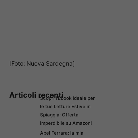
[Foto: Nuova Sardegna]
Articoli recenti
Scopri l’Ebook Ideale per
le tue Letture Estive in
Spiaggia: Offerta
Imperdibile su Amazon!
Abel Ferrara: la mia