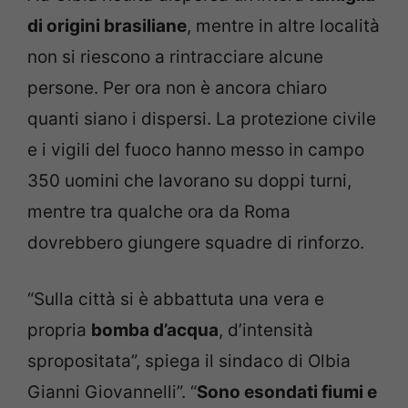
di origini brasiliane
, mentre in altre località
non si riescono a rintracciare alcune
persone. Per ora non è ancora chiaro
quanti siano i dispersi. La protezione civile
e i vigili del fuoco hanno messo in campo
350 uomini che lavorano su doppi turni,
mentre tra qualche ora da Roma
dovrebbero giungere squadre di rinforzo.
“Sulla città si è abbattuta una vera e
propria
bomba d’acqua
, d’intensità
spropositata”, spiega il sindaco di Olbia
Gianni Giovannelli”. “
Sono esondati fiumi e