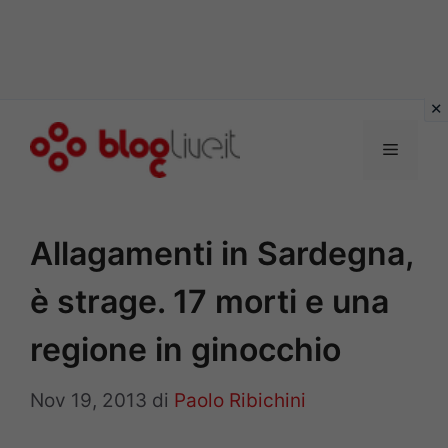
Vai
al
Menu
contenuto
Allagamenti in Sardegna,
è strage. 17 morti e una
regione in ginocchio
Nov 19, 2013
di
Paolo Ribichini