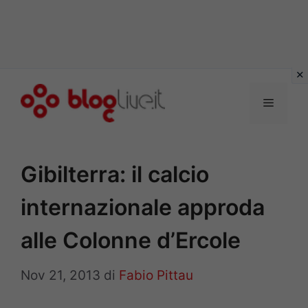
Vai
al
Menu
contenuto
Gibilterra: il calcio
internazionale approda
alle Colonne d’Ercole
Nov 21, 2013
di
Fabio Pittau