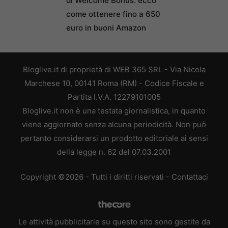
di Welcome Bonus: ecco
come ottenere fino a 650
euro in buoni Amazon
Bloglive.it di proprietà di WEB 365 SRL - Via Nicola
Marchese 10, 00141 Roma (RM) - Codice Fiscale e
Partita I.V.A. 12279101005
Bloglive.it non è una testata giornalistica, in quanto
viene aggiornato senza alcuna periodicità. Non può
pertanto considerarsi un prodotto editoriale ai sensi
della legge n. 62 del 07.03.2001
Copyright ©2026 - Tutti i diritti riservati -
Contattaci
Le attività pubblicitarie su questo sito sono gestite da