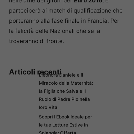
nelle urne dei gironi per
Euro 2016
, e
parteciperà ai match di qualificazione che
porteranno alla fase finale in Francia. Per
la felicità delle Nazionali che se la
troveranno di fronte.
Articoli recenti
Eleonora Daniele e il
Miracolo della Maternità:
la Figlia che Salva e il
Ruolo di Padre Pio nella
loro Vita
Scopri l’Ebook Ideale per
le tue Letture Estive in
Spiaggia: Offerta