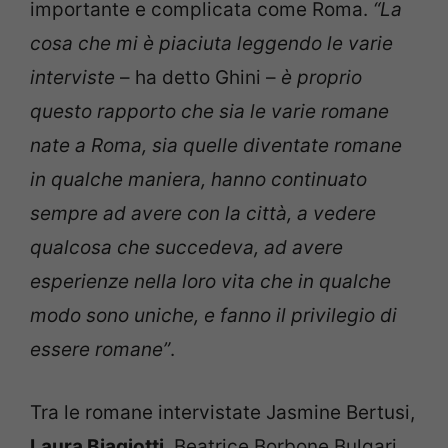
importante e complicata come Roma.
“La
cosa che mi è piaciuta leggendo le varie
interviste
– ha detto Ghini –
è proprio
questo rapporto che sia le varie romane
nate a Roma, sia quelle diventate romane
in qualche maniera, hanno continuato
sempre ad avere con la città, a vedere
qualcosa che succedeva, ad avere
esperienze nella loro vita che in qualche
modo sono uniche, e fanno il privilegio di
essere romane”
.
Tra le romane intervistate Jasmine Bertusi,
Laura Biagiotti
, Beatrice Borbone Bulgari,