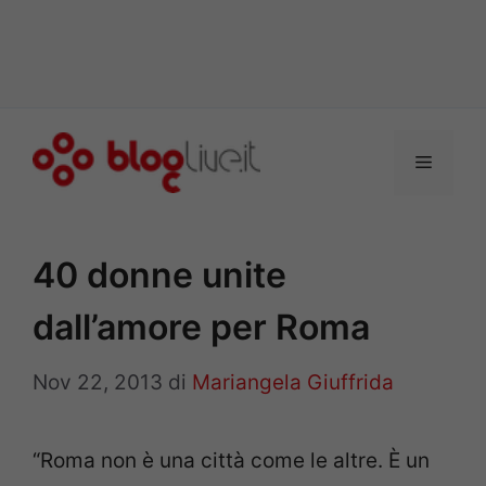
Vai
al
Menu
contenuto
40 donne unite
dall’amore per Roma
Nov 22, 2013
di
Mariangela Giuffrida
“Roma non è una città come le altre. È un