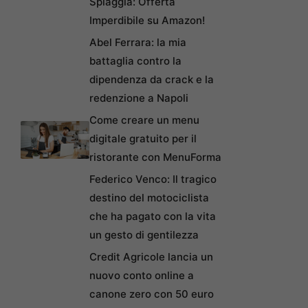
Spiaggia: Offerta
Imperdibile su Amazon!
Abel Ferrara: la mia
battaglia contro la
dipendenza da crack e la
redenzione a Napoli
Come creare un menu
digitale gratuito per il
ristorante con MenuForma
Federico Venco: Il tragico
destino del motociclista
che ha pagato con la vita
un gesto di gentilezza
Credit Agricole lancia un
nuovo conto online a
canone zero con 50 euro