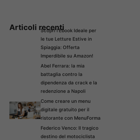
Articoli recenti
Scopri l’Ebook Ideale per
le tue Letture Estive in
Spiaggia: Offerta
Imperdibile su Amazon!
Abel Ferrara: la mia
battaglia contro la
dipendenza da crack e la
redenzione a Napoli
Come creare un menu
digitale gratuito per il
ristorante con MenuForma
Federico Venco: Il tragico
destino del motociclista