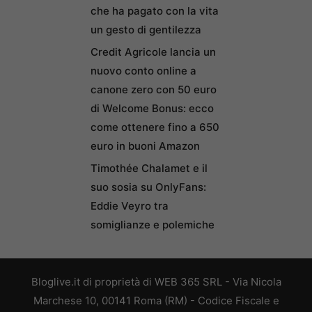
che ha pagato con la vita
un gesto di gentilezza
Credit Agricole lancia un
nuovo conto online a
canone zero con 50 euro
di Welcome Bonus: ecco
come ottenere fino a 650
euro in buoni Amazon
Timothée Chalamet e il
suo sosia su OnlyFans:
Eddie Veyro tra
somiglianze e polemiche
Bloglive.it di proprietà di WEB 365 SRL - Via Nicola
Marchese 10, 00141 Roma (RM) - Codice Fiscale e