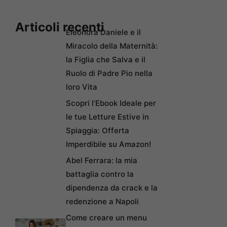
Articoli recenti
Eleonora Daniele e il
Miracolo della Maternità:
la Figlia che Salva e il
Ruolo di Padre Pio nella
loro Vita
Scopri l’Ebook Ideale per
le tue Letture Estive in
Spiaggia: Offerta
Imperdibile su Amazon!
Abel Ferrara: la mia
battaglia contro la
dipendenza da crack e la
redenzione a Napoli
Come creare un menu