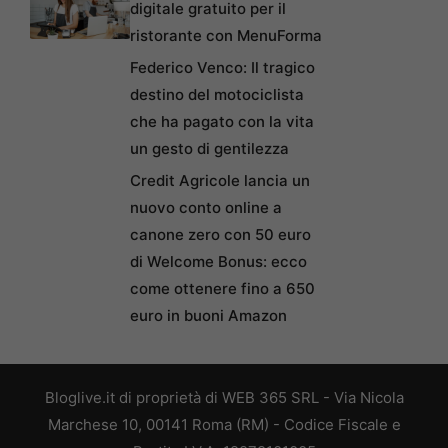
digitale gratuito per il
ristorante con MenuForma
Federico Venco: Il tragico
destino del motociclista
che ha pagato con la vita
un gesto di gentilezza
Credit Agricole lancia un
nuovo conto online a
canone zero con 50 euro
di Welcome Bonus: ecco
come ottenere fino a 650
euro in buoni Amazon
Bloglive.it di proprietà di WEB 365 SRL - Via Nicola
Marchese 10, 00141 Roma (RM) - Codice Fiscale e