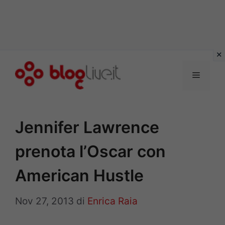
Vai
al
Menu
contenuto
Jennifer Lawrence
prenota l’Oscar con
American Hustle
Nov 27, 2013
di
Enrica Raia