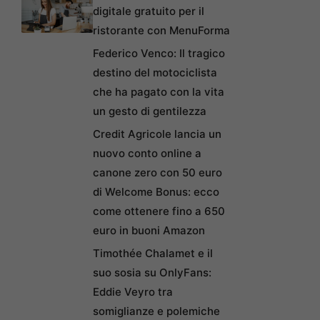
digitale gratuito per il
ristorante con MenuForma
Federico Venco: Il tragico
destino del motociclista
che ha pagato con la vita
un gesto di gentilezza
Credit Agricole lancia un
nuovo conto online a
canone zero con 50 euro
di Welcome Bonus: ecco
come ottenere fino a 650
euro in buoni Amazon
Timothée Chalamet e il
suo sosia su OnlyFans:
Eddie Veyro tra
somiglianze e polemiche