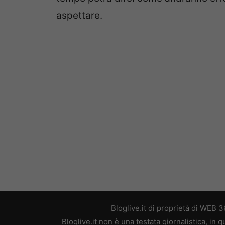
aspettare.
Bloglive.it di proprietà di WEB
Bloglive.it non è una testata giornalistica, in