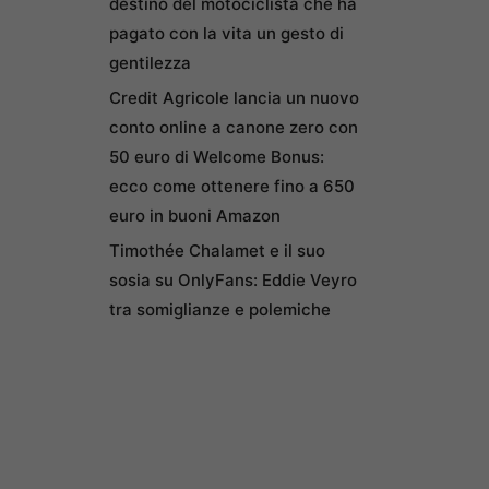
destino del motociclista che ha
pagato con la vita un gesto di
gentilezza
Credit Agricole lancia un nuovo
conto online a canone zero con
50 euro di Welcome Bonus:
ecco come ottenere fino a 650
euro in buoni Amazon
Timothée Chalamet e il suo
sosia su OnlyFans: Eddie Veyro
tra somiglianze e polemiche