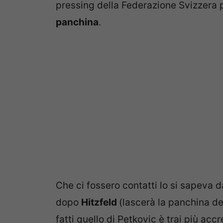
pressing della Federazione Svizzera 
panchina
.
Che ci fossero contatti lo si sapeva 
dopo
Hitzfeld
(lascerà la panchina de
fatti quello di Petkovic è trai più accr