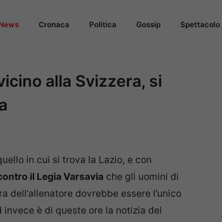
News
Cronaca
Politica
Gossip
Spettacolo
icino alla Svizzera, si
ja
ello in cui si trova la Lazio, e con
contro il Legia Varsavia
che gli uomini di
a dell’allenatore dovrebbe essere l’unico
invece è di queste ore la notizia del