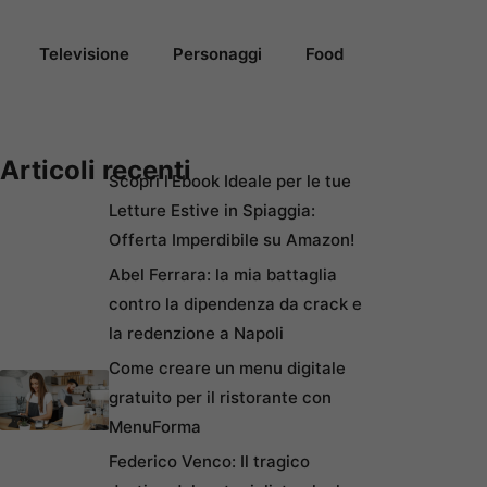
Televisione
Personaggi
Food
Articoli recenti
Scopri l’Ebook Ideale per le tue
Letture Estive in Spiaggia:
Offerta Imperdibile su Amazon!
Abel Ferrara: la mia battaglia
contro la dipendenza da crack e
la redenzione a Napoli
Come creare un menu digitale
gratuito per il ristorante con
MenuForma
Federico Venco: Il tragico