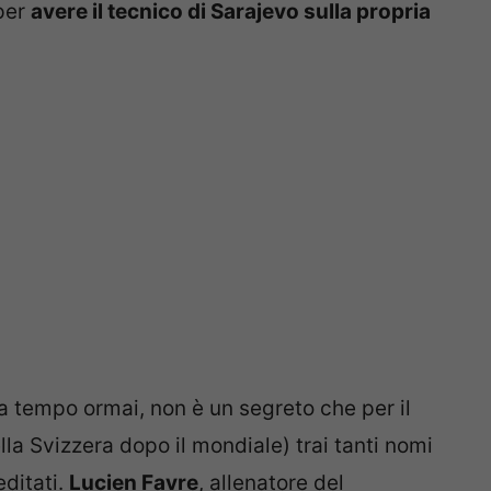
per
avere il tecnico di Sarajevo sulla propria
da tempo ormai, non è un segreto che per il
lla Svizzera dopo il mondiale) trai tanti nomi
editati.
Lucien Favre
, allenatore del