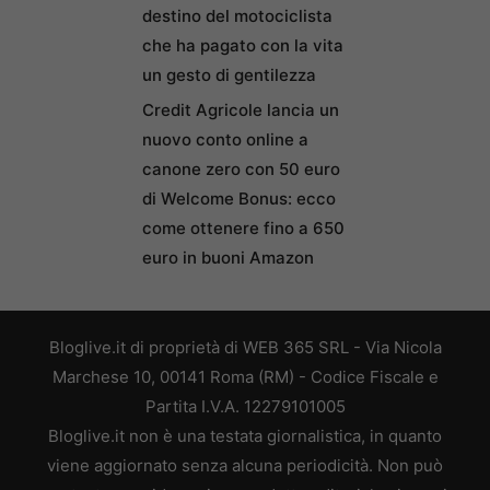
destino del motociclista
che ha pagato con la vita
un gesto di gentilezza
Credit Agricole lancia un
nuovo conto online a
canone zero con 50 euro
di Welcome Bonus: ecco
come ottenere fino a 650
euro in buoni Amazon
Bloglive.it di proprietà di WEB 365 SRL - Via Nicola
Marchese 10, 00141 Roma (RM) - Codice Fiscale e
Partita I.V.A. 12279101005
Bloglive.it non è una testata giornalistica, in quanto
viene aggiornato senza alcuna periodicità. Non può