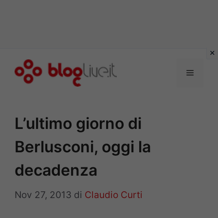
Vai
al
Menu
contenuto
L’ultimo giorno di
Berlusconi, oggi la
decadenza
Nov 27, 2013
di
Claudio Curti