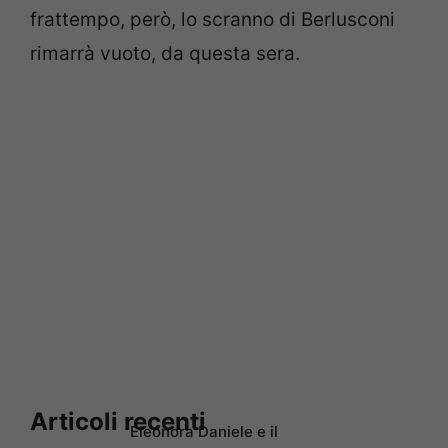
frattempo, però, lo scranno di Berlusconi
rimarrà vuoto, da questa sera.
Articoli recenti
Eleonora Daniele e il