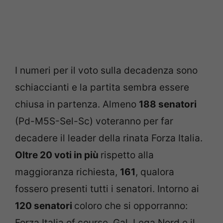
I numeri per il voto sulla decadenza sono
schiaccianti e la partita sembra essere
chiusa in partenza. Almeno
188 senatori
(Pd-M5S-Sel-Sc) voteranno per far
decadere il leader della rinata Forza Italia.
Oltre 20 voti in più
rispetto alla
maggioranza richiesta,
161
, qualora
fossero presenti tutti i senatori. Intorno ai
120 senatori
coloro che si opporranno:
Forza Italia of course, Gal, Lega Nord e il