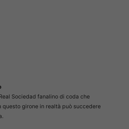
p
 Real Sociedad fanalino di coda che
n questo girone in realtà può succedere
a.