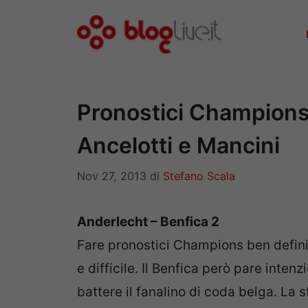
Vai
al
contenuto
Pronostici Champions 
Ancelotti e Mancini
Nov 27, 2013
di
Stefano Scala
Anderlecht – Benfica 2
Fare pronostici Champions ben defini
e difficile. Il Benfica però pare inten
battere il fanalino di coda belga. L