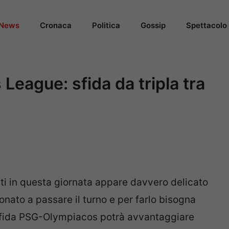
News
Cronaca
Politica
Gossip
Spettacolo
League: sfida da tripla tra
ti in questa giornata appare davvero delicato
zionato a passare il turno e per farlo bisogna
a sfida PSG-Olympiacos potrà avvantaggiare