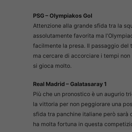
PSG – Olympiakos Gol
Attenzione alla grande sfida tra la sq
assolutamente favorita ma l’Olympiac
facilmente la presa. Il passaggio del 
ma cercare di accorciare i tempi non
si gioca molto.
Real Madrid – Galatasaray 1
Più che un pronostico è un augurio tric
la vittoria per non peggiorare una po
sfida tra panchine italiane però sar
ha molta fortuna in questa competizi