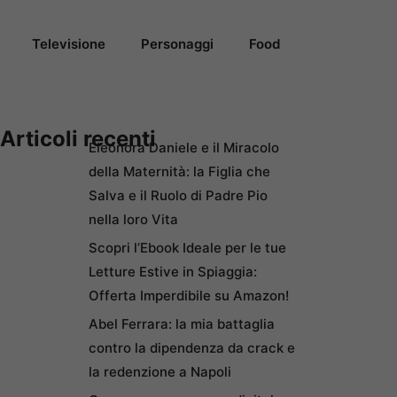
Televisione
Personaggi
Food
Articoli recenti
Eleonora Daniele e il Miracolo
della Maternità: la Figlia che
Salva e il Ruolo di Padre Pio
nella loro Vita
Scopri l’Ebook Ideale per le tue
Letture Estive in Spiaggia:
Offerta Imperdibile su Amazon!
Abel Ferrara: la mia battaglia
contro la dipendenza da crack e
la redenzione a Napoli