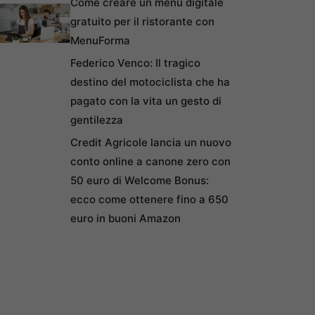
Come creare un menu digitale
gratuito per il ristorante con
MenuForma
Federico Venco: Il tragico
destino del motociclista che ha
pagato con la vita un gesto di
gentilezza
Credit Agricole lancia un nuovo
conto online a canone zero con
50 euro di Welcome Bonus:
ecco come ottenere fino a 650
euro in buoni Amazon