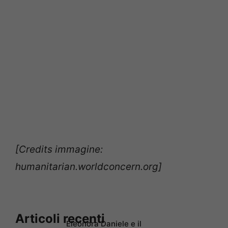
[Credits immagine:
humanitarian.worldconcern.org]
Articoli recenti
Eleonora Daniele e il