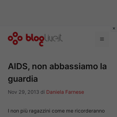
Vai
al
Menu
contenuto
AIDS, non abbassiamo la
guardia
Nov 29, 2013
di
Daniela Farnese
I non più ragazzini come me ricorderanno