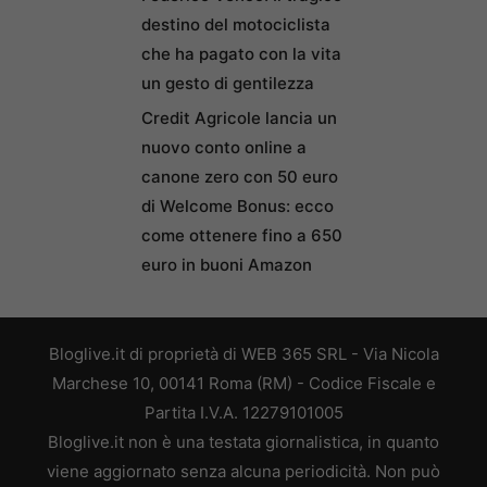
destino del motociclista
che ha pagato con la vita
un gesto di gentilezza
Credit Agricole lancia un
nuovo conto online a
canone zero con 50 euro
di Welcome Bonus: ecco
come ottenere fino a 650
euro in buoni Amazon
Bloglive.it di proprietà di WEB 365 SRL - Via Nicola
Marchese 10, 00141 Roma (RM) - Codice Fiscale e
Partita I.V.A. 12279101005
Bloglive.it non è una testata giornalistica, in quanto
viene aggiornato senza alcuna periodicità. Non può