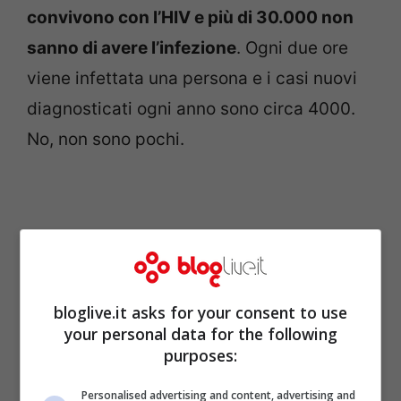
convivono con l’HIV e più di 30.000 non
sanno di avere l’infezione
. Ogni due ore
viene infettata una persona e i casi nuovi
diagnosticati ogni anno sono circa 4000.
No, non sono pochi.
bloglive.it asks for your consent to use
your personal data for the following
purposes:
Personalised advertising and content, advertising and