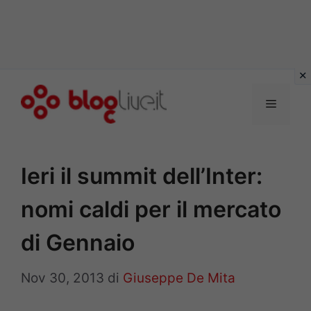
Vai
al
Menu
contenuto
Ieri il summit dell’Inter:
nomi caldi per il mercato
di Gennaio
Nov 30, 2013
di
Giuseppe De Mita