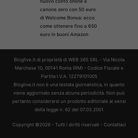
nuovo conto online a
canone zero con 50 euro
di Welcome Bonus: ecco
come ottenere fino a 650
euro in buoni Amazon
Bloglive.it di proprietà di WEB 365 SRL - Via Nicola
Marchese 10, 00141 Roma (RM) - Codice Fiscale e
Partita I.V.A. 12279101005
Bloglive.it non è una testata giornalistica, in quanto
viene aggiornato senza alcuna periodicità. Non può
pertanto considerarsi un prodotto editoriale ai sensi
della legge n. 62 del 07.03.2001
Copyright ©2026 - Tutti i diritti riservati -
Contattaci