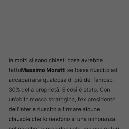
In molti si sono chiesti cosa avrebbe
fatto
Massimo Moratti
se fosse riuscito ad
accaparrarsi qualcosa di più del famoso
30% della proprietà. E così è stato. Con
un’abile mossa strategica, l’ex presidente
dell’Inter è riuscito a firmare alcune
clausole che lo rendono sì una minoranza
nel pacchetto presidenziale, ma con poteri