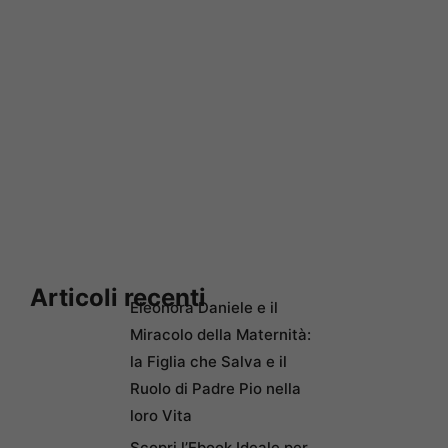
Articoli recenti
Eleonora Daniele e il
Miracolo della Maternità:
la Figlia che Salva e il
Ruolo di Padre Pio nella
loro Vita
Scopri l’Ebook Ideale per