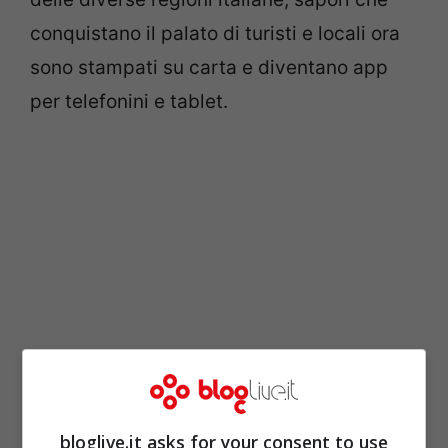
conquistano il palato di turisti e locali ora
sono stampati su carta e diventano app
per telefonini e tablet.
La focaccia ligure, gli arancini siciliani, i
bloglive.it asks for your consent to use