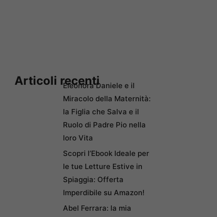
Articoli recenti
Eleonora Daniele e il
Miracolo della Maternità:
la Figlia che Salva e il
Ruolo di Padre Pio nella
loro Vita
Scopri l’Ebook Ideale per
le tue Letture Estive in
Spiaggia: Offerta
Imperdibile su Amazon!
Abel Ferrara: la mia