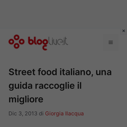
Vai
al
Menu
contenuto
Street food italiano, una
guida raccoglie il
migliore
Dic 3, 2013
di
Giorgia Ilacqua