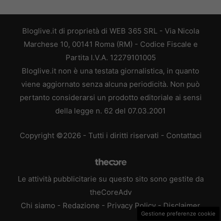
Bloglive.it di proprietà di WEB 365 SRL - Via Nicola
Marchese 10, 00141 Roma (RM) - Codice Fiscale e
Partita I.V.A. 12279101005
Bloglive.it non è una testata giornalistica, in quanto
viene aggiornato senza alcuna periodicità. Non può
pertanto considerarsi un prodotto editoriale ai sensi
della legge n. 62 del 07.03.2001
Copyright ©2026 - Tutti i diritti riservati -
Contattaci
Le attività pubblicitarie su questo sito sono gestite da
theCoreAdv
Chi siamo
-
Redazione
-
Privacy Policy
-
Disclaimer
Gestione preferenze cookie