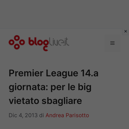
Vai
al
Menu
contenuto
Premier League 14.a
giornata: per le big
vietato sbagliare
Dic 4, 2013
di
Andrea Parisotto