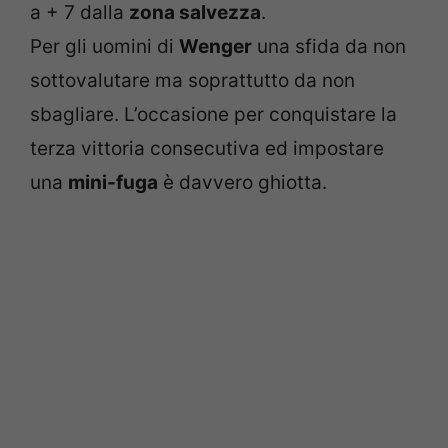
a + 7 dalla
zona salvezza
.
Per gli uomini di
Wenger
una sfida da non
sottovalutare ma soprattutto da non
sbagliare. L’occasione per conquistare la
terza vittoria consecutiva ed impostare
una
mini-fuga
è davvero ghiotta.