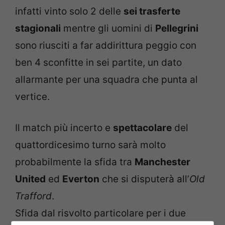
infatti vinto solo 2 delle
sei trasferte
stagionali
mentre gli uomini di
Pellegrini
sono riusciti a far addirittura peggio con
ben 4 sconfitte in sei partite, un dato
allarmante per una squadra che punta al
vertice.
Il match più incerto e
spettacolare
del
quattordicesimo turno sarà molto
probabilmente la sfida tra
Manchester
United
ed
Everton
che si disputerà all’
Old
Trafford
.
Sfida dal risvolto particolare per i due