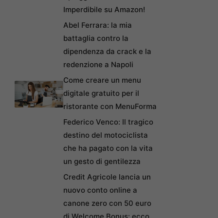
Imperdibile su Amazon!
Abel Ferrara: la mia
battaglia contro la
dipendenza da crack e la
redenzione a Napoli
Come creare un menu
digitale gratuito per il
ristorante con MenuForma
Federico Venco: Il tragico
destino del motociclista
che ha pagato con la vita
un gesto di gentilezza
Credit Agricole lancia un
nuovo conto online a
canone zero con 50 euro
di Welcome Bonus: ecco