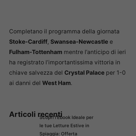
Completano il programma della giornata
Stoke-Cardiff
,
Swansea-Newcastle
e
Fulham-Tottenham
mentre l’anticipo di ieri
ha registrato l’importantissima vittoria in
chiave salvezza del
Crystal Palace
per 1-0
ai danni del
West Ham
.
Articoli recenti
Scopri l’Ebook Ideale per
le tue Letture Estive in
Spiaggia: Offerta