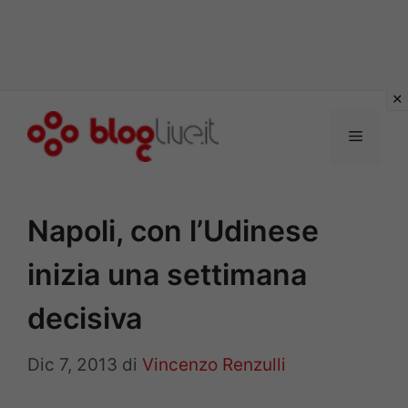
Vai
al
Menu
contenuto
Napoli, con l’Udinese
inizia una settimana
decisiva
Dic 7, 2013
di
Vincenzo Renzulli