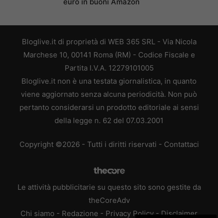
euro in buoni Amazon
Bloglive.it di proprietà di WEB 365 SRL - Via Nicola
Marchese 10, 00141 Roma (RM) - Codice Fiscale e
Partita I.V.A. 12279101005
Bloglive.it non è una testata giornalistica, in quanto
viene aggiornato senza alcuna periodicità. Non può
pertanto considerarsi un prodotto editoriale ai sensi
della legge n. 62 del 07.03.2001
Copyright ©2026 - Tutti i diritti riservati -
Contattaci
Le attività pubblicitarie su questo sito sono gestite da
theCoreAdv
Chi siamo
-
Redazione
-
Privacy Policy
-
Disclaimer