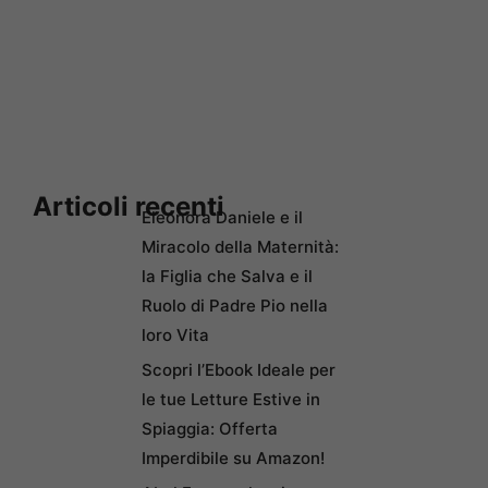
Articoli recenti
Eleonora Daniele e il
Miracolo della Maternità:
la Figlia che Salva e il
Ruolo di Padre Pio nella
loro Vita
Scopri l’Ebook Ideale per
le tue Letture Estive in
Spiaggia: Offerta
Imperdibile su Amazon!