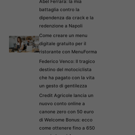
Abel Ferrara: la mia
battaglia contro la
dipendenza da crack e la
redenzione a Napoli
Come creare un menu
digitale gratuito per il
ristorante con MenuForma
Federico Venco: Il tragico
destino del motociclista
che ha pagato con la vita
un gesto di gentilezza
Credit Agricole lancia un
nuovo conto online a
canone zero con 50 euro
di Welcome Bonus: ecco
come ottenere fino a 650