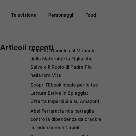
Televisione
Personaggi
Food
Articoli recenti
Eleonora Daniele e il Miracolo
della Maternità: la Figlia che
Salva e il Ruolo di Padre Pio
nella loro Vita
Scopri l’Ebook Ideale per le tue
Letture Estive in Spiaggia:
Offerta Imperdibile su Amazon!
Abel Ferrara: la mia battaglia
contro la dipendenza da crack e
la redenzione a Napoli