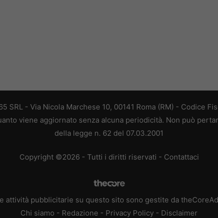
 365 SRL - Via Nicola Marchese 10, 00141 Roma (RM) - Codice Fisc
 quanto viene aggiornato senza alcuna periodicità. Non può perta
della legge n. 62 del 07.03.2001
Copyright ©2026 - Tutti i diritti riservati -
Contattaci
e attività pubblicitarie su questo sito sono gestite da theCoreA
Chi siamo
-
Redazione
-
Privacy Policy
-
Disclaimer