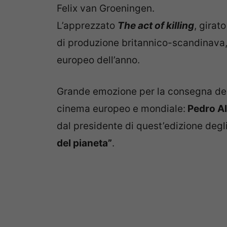
Felix van Groeningen.
L’apprezzato
The act of killing
, gira
di produzione britannico-scandinava
europeo dell’anno.
Grande emozione per la consegna del
cinema europeo e mondiale:
Pedro A
dal presidente di quest’edizione de
del pianeta”
.