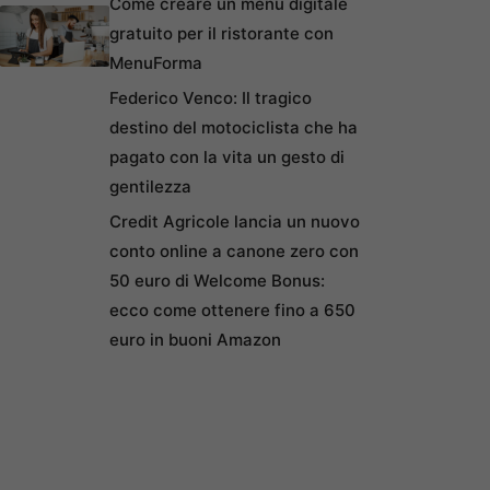
Come creare un menu digitale
gratuito per il ristorante con
MenuForma
Federico Venco: Il tragico
destino del motociclista che ha
pagato con la vita un gesto di
gentilezza
Credit Agricole lancia un nuovo
conto online a canone zero con
50 euro di Welcome Bonus:
ecco come ottenere fino a 650
euro in buoni Amazon