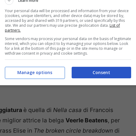
 opera prima, per cui era in lizza anche la
Learn more
Your personal data will be processed and information from your device
(cookies, unique identifiers, and other device data) may be stored by,
accessed by and shared with 319 partners, or used specifically by this
site. We and our partners may use precise geolocation data.
List of
partners.
Some vendors may process your personal data on the basis of legitimate
interest, which you can object to by managing your options below. Look
for a link at the bottom of this page or in the site menu to manage or
withdraw consent in privacy and cookie settings.
Manage options
Consent
ggiatura
è quella di
Nella casa
di Francois
miglior attrice la belga
Veerle Beatens
, per
rass Elise in
The broken circle breakdown
di