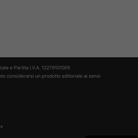
ale e Partita I.V.A. 12279101005
nto considerarsi un prodotto editoriale ai sensi
dv