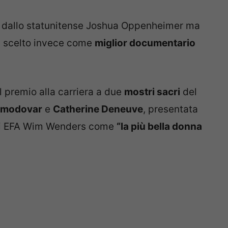
to dallo statunitense Joshua Oppenheimer ma
, scelto invece come
miglior documentario
 premio alla carriera a due
mostri sacri
del
lmodovar
e
Catherine Deneuve
, presentata
gli EFA Wim Wenders come
“la più bella donna