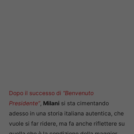
Dopo il successo di
“Benvenuto
Presidente”
,
Milani
si sta cimentando
adesso in una storia italiana autentica, che
vuole si far ridere, ma fa anche riflettere su
quella che è la condizione della maggior