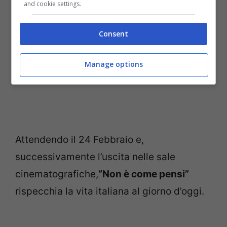
and cookie settings.
Consent
Manage options
Attendendo il 24 Febbraio e,
successivamente l’uscita nelle sale
cinematografiche,
“Non è come pensi”
rispecchia la vita italiana al giorno d’oggi.