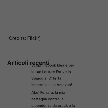
[Credits: Flickr]
Articoli recenti
Scopri l’Ebook Ideale per
le tue Letture Estive in
Spiaggia: Offerta
Imperdibile su Amazon!
Abel Ferrara: la mia
battaglia contro la
dipendenza da crack e la