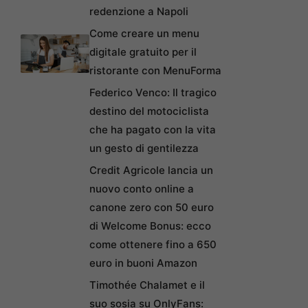
redenzione a Napoli
Come creare un menu
digitale gratuito per il
ristorante con MenuForma
Federico Venco: Il tragico
destino del motociclista
che ha pagato con la vita
un gesto di gentilezza
Credit Agricole lancia un
nuovo conto online a
canone zero con 50 euro
di Welcome Bonus: ecco
come ottenere fino a 650
euro in buoni Amazon
Timothée Chalamet e il
suo sosia su OnlyFans: