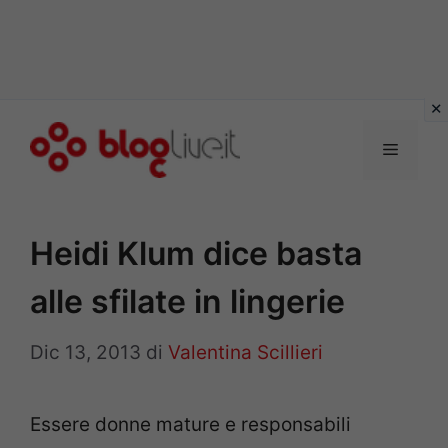
Vai
al
Menu
contenuto
Heidi Klum dice basta
alle sfilate in lingerie
Dic 13, 2013
di
Valentina Scillieri
Essere donne mature e responsabili