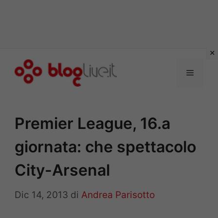
Vai
al
Menu
contenuto
Premier League, 16.a
giornata: che spettacolo
City-Arsenal
Dic 14, 2013
di
Andrea Parisotto