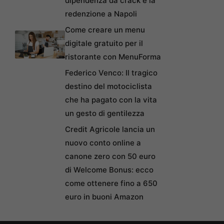
dipendenza da crack e la
redenzione a Napoli
Come creare un menu
digitale gratuito per il
ristorante con MenuForma
Federico Venco: Il tragico
destino del motociclista
che ha pagato con la vita
un gesto di gentilezza
Credit Agricole lancia un
nuovo conto online a
canone zero con 50 euro
di Welcome Bonus: ecco
come ottenere fino a 650
euro in buoni Amazon