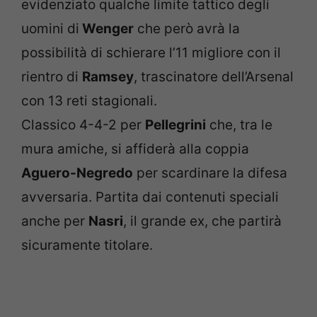
evidenziato qualche limite tattico degli
uomini di
Wenger
che però avrà la
possibilità di schierare l’11 migliore con il
rientro di
Ramsey
, trascinatore dell’Arsenal
con 13 reti stagionali.
Classico 4-4-2 per
Pellegrini
che, tra le
mura amiche, si affiderà alla coppia
Aguero-Negredo
per scardinare la difesa
avversaria. Partita dai contenuti speciali
anche per
Nasri
, il grande ex, che partirà
sicuramente titolare.