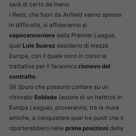
sarà di certo da meno.
I
Reds
, che fuori da
Anfield
vanno spesso
in difficoltà, si affideranno al
capocannoniere
della Premier League,
quel
Luis Suarez
desiderio di mezza
Europa, con il quale sono in corso le
trattative per il faraonico
rinnovo del
contratto
.
Gli
Spurs
che possono contare su un
ritrovato
Soldado
(autore di un hattrick in
Europa League), proveranno, tra le mura
amiche, a conquistare quei tre punti che li
riporterebbero nelle
prime posizioni
della