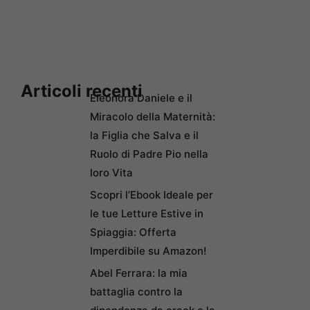
Articoli recenti
Eleonora Daniele e il
Miracolo della Maternità:
la Figlia che Salva e il
Ruolo di Padre Pio nella
loro Vita
Scopri l’Ebook Ideale per
le tue Letture Estive in
Spiaggia: Offerta
Imperdibile su Amazon!
Abel Ferrara: la mia
battaglia contro la