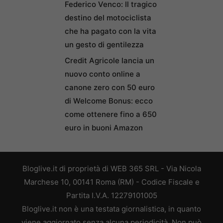
Federico Venco: Il tragico
destino del motociclista
che ha pagato con la vita
un gesto di gentilezza
Credit Agricole lancia un
nuovo conto online a
canone zero con 50 euro
di Welcome Bonus: ecco
come ottenere fino a 650
euro in buoni Amazon
Bloglive.it di proprietà di WEB 365 SRL - Via Nicola
Marchese 10, 00141 Roma (RM) - Codice Fiscale e
Partita I.V.A. 12279101005
Bloglive.it non è una testata giornalistica, in quanto
viene aggiornato senza alcuna periodicità. Non può