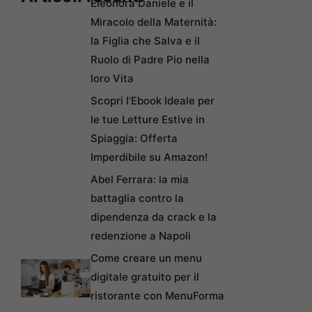
Eleonora Daniele e il
Miracolo della Maternità:
la Figlia che Salva e il
Ruolo di Padre Pio nella
loro Vita
Scopri l’Ebook Ideale per
le tue Letture Estive in
Spiaggia: Offerta
Imperdibile su Amazon!
Abel Ferrara: la mia
battaglia contro la
dipendenza da crack e la
redenzione a Napoli
Come creare un menu
digitale gratuito per il
ristorante con MenuForma