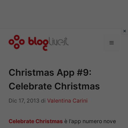
Vai
al
Menu
contenuto
Christmas App #9:
Celebrate Christmas
Dic 17, 2013
di
Valentina Carini
Celebrate Christmas
è l’app numero nove