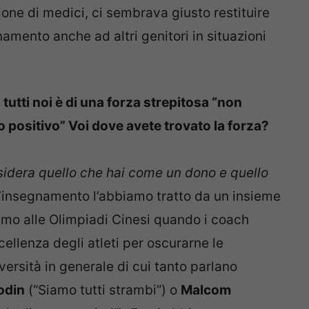
ione di medici, ci sembrava giusto restituire
namento anche ad altri genitori in situazioni
 tutti noi è di una forza strepitosa “non
o positivo” Voi dove avete trovato la forza?
idera quello che hai come un dono e quello
L’insegnamento l’abbiamo tratto da un insieme
mo alle Olimpiadi Cinesi quando i coach
cellenza degli atleti per oscurarne le
ersità in generale di cui tanto parlano
odin
(“Siamo tutti strambi”) o
Malcom