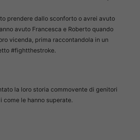
tto prendere dallo sconforto o avrei avuto
 hanno avuto Francesca e Roberto quando
loro vicenda, prima raccontandola in un
etto #fightthestroke.
ato la loro storia commovente di genitori
di come le hanno superate.