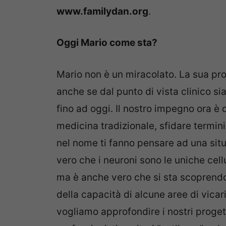
www.familydan.org
.
Oggi Mario come sta?
Mario non è un miracolato. La sua pro
anche se dal punto di vista clinico si
fino ad oggi. Il nostro impegno ora è 
medicina tradizionale, sfidare termi
nel nome ti fanno pensare ad una situa
vero che i neuroni sono le uniche cellu
ma è anche vero che si sta scoprendo 
della capacità di alcune aree di vicari
vogliamo approfondire i nostri progett