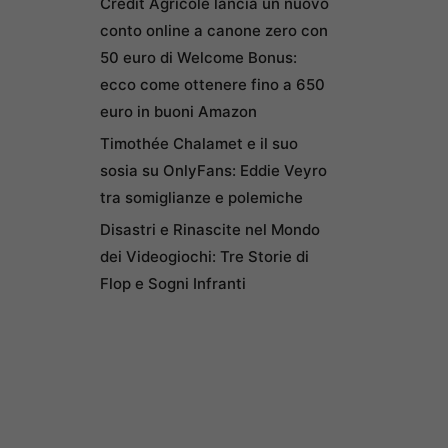
Credit Agricole lancia un nuovo
conto online a canone zero con
50 euro di Welcome Bonus:
ecco come ottenere fino a 650
euro in buoni Amazon
Timothée Chalamet e il suo
sosia su OnlyFans: Eddie Veyro
tra somiglianze e polemiche
Disastri e Rinascite nel Mondo
dei Videogiochi: Tre Storie di
Flop e Sogni Infranti