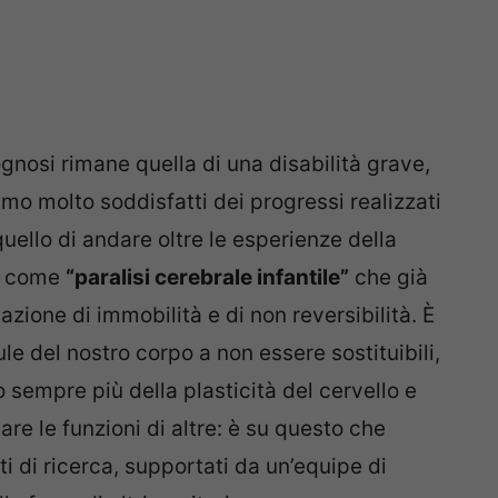
gnosi rimane quella di una disabilità grave,
amo molto soddisfatti dei progressi realizzati
quello di andare oltre le esperienze della
ni come
“paralisi cerebrale infantile”
che già
zione di immobilità e di non reversibilità. È
le del nostro corpo a non essere sostituibili,
sempre più della plasticità del cervello e
are le funzioni di altre: è su questo che
i di ricerca, supportati da un’equipe di