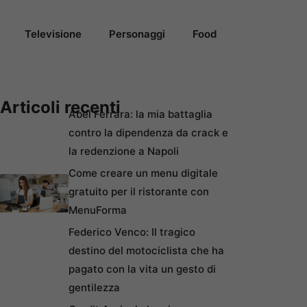
Televisione
Personaggi
Food
Articoli recenti
Abel Ferrara: la mia battaglia
contro la dipendenza da crack e
la redenzione a Napoli
Come creare un menu digitale
gratuito per il ristorante con
MenuForma
Federico Venco: Il tragico
destino del motociclista che ha
pagato con la vita un gesto di
gentilezza