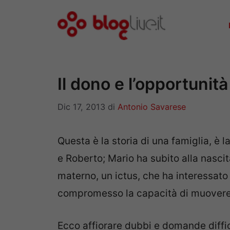
Vai
al
contenuto
Il dono e l’opportunità
Dic 17, 2013
di
Antonio Savarese
Questa è la storia di una famiglia, è l
e Roberto; Mario ha subito alla nasci
materno, un ictus, che ha interessato
compromesso la capacità di muovere l
Ecco affiorare dubbi e domande diffi