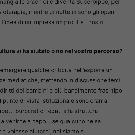
angia le arachidi e diventa Superpippo, per
 fisioterapia, mentre di notte ci sono gli open
’idea di un’impresa no profit e i nostri
 cultura vi ha aiutato o no nel vostro percorso?
 emergere qualche criticità nell’esporre un
nze mediatiche, mettendo in discussione temi
 diritti dei bambini o più banalmente frasi tipo
l punto di vista istituzionale sono oramai
etti burocratici legati alla struttura
 a venirne a capo….se qualcuno ne sa
 e volesse aiutarci, noi siamo su