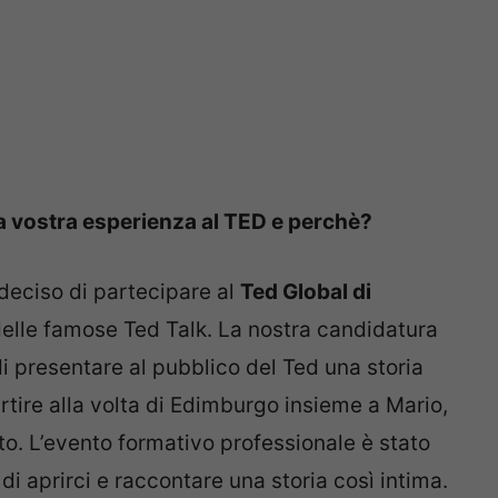
a vostra esperienza al TED e perchè?
deciso di partecipare al
Ted Global di
delle famose Ted Talk. La nostra candidatura
di presentare al pubblico del Ted una storia
tire alla volta di Edimburgo insieme a Mario,
o. L’evento formativo professionale è stato
di aprirci e raccontare una storia così intima.