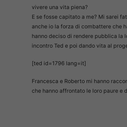
vivere una vita piena?
E se fosse capitato a me? Mi sarei fa
anche io la forza di combattere che
hanno deciso di rendere pubblica la 
incontro Ted e poi dando vita al prog
[ted id=1796 lang=it]
Francesca e Roberto mi hanno raccont
che hanno affrontato le loro paure e 