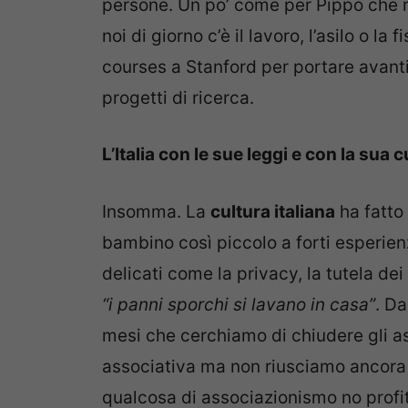
persone. Un po’ come per Pippo che m
noi di giorno c’è il lavoro, l’asilo o la
courses a Stanford per portare avanti l
progetti di ricerca.
L’Italia con le sue leggi e con la sua
Insomma. La
cultura italiana
ha fatto
bambino così piccolo a forti esperie
delicati come la privacy, la tutela dei
“i panni sporchi si lavano in casa”
. Da
mesi che cerchiamo di chiudere gli asp
associativa ma non riusciamo ancora
qualcosa di associazionismo no profit