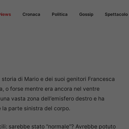
News
Cronaca
Politica
Gossip
Spettacolo
a storia di Mario e dei suoi genitori Francesca
ta, o forse mentre era ancora nel ventre
 una vasta zona dell’emisfero destro e ha
a parte sinistra del corpo.
cili: sarebbe stato “normale”? Avrebbe potuto