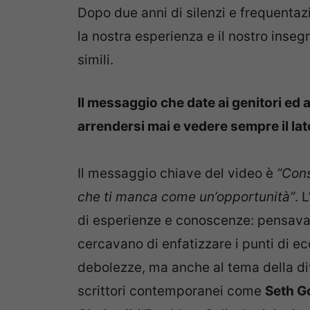
Dopo due anni di silenzi e frequentaz
la nostra esperienza e il nostro inseg
simili.
Il messaggio che date ai genitori ed a
arrendersi mai e vedere sempre il lat
Il messaggio chiave del video è
“Cons
che ti manca come un’opportunità”
. 
di esperienze e conoscenze: pensava
cercavano di enfatizzare i punti di ec
debolezze, ma anche al tema della div
scrittori contemporanei come
Seth G